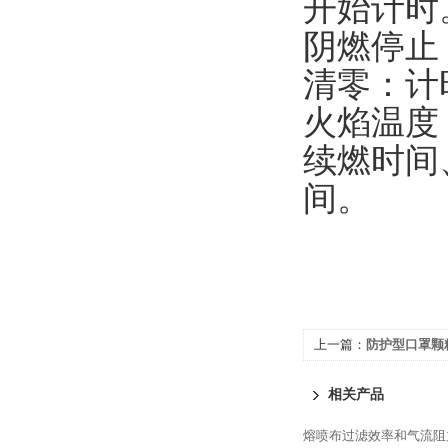
开始计时
阴燃停止
清零：计
火焰温度
续燃时间
间。
上一篇：
防护型口罩颗
相关产品
熔喷布过滤效率和气流阻