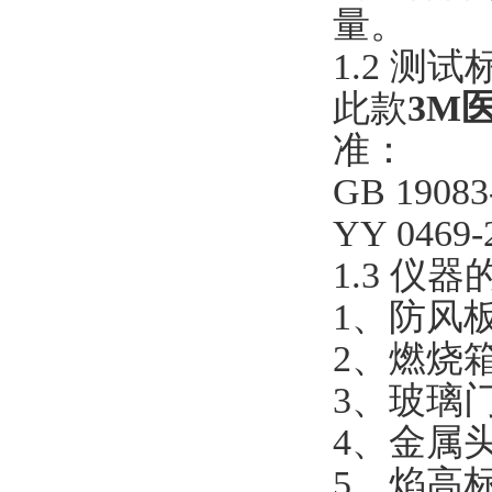
量。
1.2 测
此款
3M
准：
GB 190
YY 046
1.3 仪
1、防风板
2、燃烧箱
3、玻璃门
4、金属头
5、焰高标