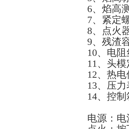
6、焰高
7、紧定螺
8、点火器
9、残渣容
10、电
11、头模
12、热电
13、压力
14、控
电源：电