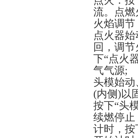
点火：按
流。点燃
火焰调节
点火器始
回，调节
下“点火
气气源;
头模始动
(内侧)
按下“头
续燃停止
计时，按