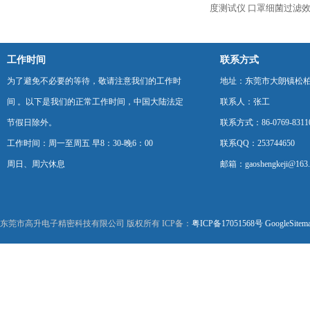
度测试仪
口罩细菌过滤效
工作时间
联系方式
为了避免不必要的等待，敬请注意我们的工作时
地址：东莞市大朗镇松柏朗
间 。以下是我们的正常工作时间，中国大陆法定
联系人：张工
节假日除外。
联系方式：86-0769-8311
工作时间：周一至周五 早8：30-晚6：00
联系QQ：253744650
周日、周六休息
邮箱：gaoshengkeji@163
东莞市高升电子精密科技有限公司 版权所有 ICP备：
粤ICP备17051568号
GoogleSitem