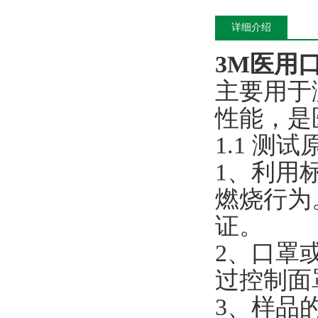
详细介绍
3M医用
主要用于
性能，是
1.1
测试
1、利用
燃烧行为
证。
2、口罩
过控制面
3、样品