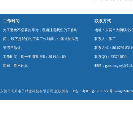
工作时间
联系方式
为了避免不必要的等待，敬请注意我们的工作时
地址：东莞市大朗镇松柏朗
间 。以下是我们的正常工作时间，中国大陆法定
联系人：张工
节假日除外。
联系方式：86-0769-8311
工作时间：周一至周五 早8：30-晚6：00
联系QQ：253744650
周日、周六休息
邮箱：gaoshengkeji@163
东莞市高升电子精密科技有限公司 版权所有 ICP备：
粤ICP备17051568号
GoogleSitem