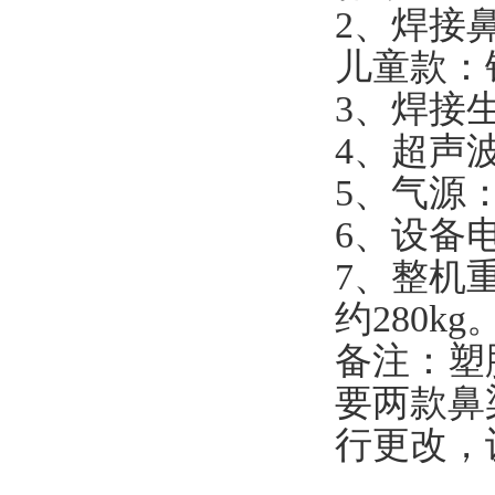
2、焊接鼻
儿童款：
3、焊接生产
4、超声波
5、气源：5
6、设备电
7、整机重
约280kg
备注：塑
要两款鼻
行更改，