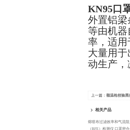
KN95
外置铝梁
等由机器
率，适用
大量用于
动生产，
上一篇：
额温枪校验黑
相关产品
熔喷布过滤效率和气流阻
（BFE）检测仪
口罩密合