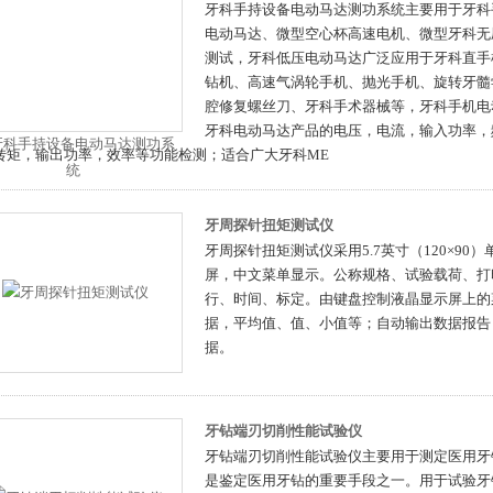
牙科手持设备电动马达测功系统主要用于牙科
电动马达、微型空心杯高速电机、微型牙科无
测试，牙科低压电动马达广泛应用于牙科直手
钻机、高速气涡轮手机、抛光手机、旋转牙髓
腔修复螺丝刀、牙科手术器械等，牙科手机电
牙科电动马达产品的电压，电流，输入功率，
转矩，输出功率，效率等功能检测；适合广大牙科ME
牙周探针扭矩测试仪
牙周探针扭矩测试仪采用5.7英寸（120×90
屏，中文菜单显示。公称规格、试验载荷、打
行、时间、标定。由键盘控制液晶显示屏上的
据，平均值、值、小值等；自动输出数据报告
据。
牙钻端刃切削性能试验仪
牙钻端刃切削性能试验仪主要用于测定医用牙
是鉴定医用牙钻的重要手段之一。用于试验牙