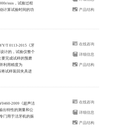
00r/min，试验过程
动计算试验时间的功
产品结构
在线咨询
 0113-2015《牙
求设计的，试验仪整个
详细信息
主要完成试样的预磨
并利用精度为
产品结构
，再将试样装回夹具进
。
在线咨询
60-2009《超声洁
设备 输出特性的测量和公
详细信息
专门用于洁牙机的振
产品结构