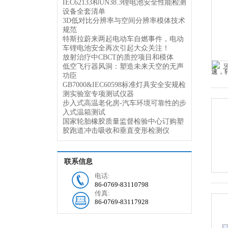
IEC62133和UN38.3锂电池安全性能检测
设备全套清单
3D低对比分辨率与空间分辨率模体技术
规范
特斯拉蔚来两起电动车自燃事件，电动
车锂电池安全再次引起大众关注！
放射治疗中CBCT的质控项目和模体
低空飞行器风洞：塑造未来天空的无声
速，
功臣
GB7000&IEC60598标准灯具安全安规检
测实验室专项测试仪器
步入式高温老化房-汽车环境可靠性的步
入式温箱测试
国家轮胎橡胶质量监督检验中心订购塑
胶跑道冲击吸收和垂直变形检测仪
联系信息
电话:
86-0769-83110798
传真:
86-0769-83117928