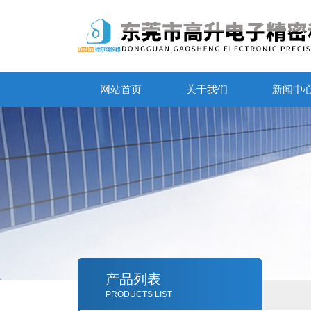
网站首页
关于我们
新闻中
产品列表
PRODUCTS LIST