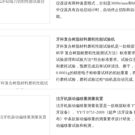
仪器设有两种速度模式，分别是3000r/min和60
中仪器具有自动启动计时，自动停止切削和自
能。
牙科复合树脂材料磨耗性能试验机
牙科复合树脂材料磨耗性能试验机是一款根据YY/T
科学 复合树脂耐磨耗性能测试方法》标准要
试验原理和试验方法*符合标准要求。试验仪
和磨耗试验，预磨完成后将试样清洗、擦干，
0.0001g的精密电子称称量试样的初始重量
行磨耗试验，磨耗试验过程*由机器自动完成
洁牙机振动偏移量测量装置
洁牙机振动偏移量测量装置是一款根据标准 YY04
牙设备》 、YY/T 0751-2009《超声 洁牙
布》中条款振动偏移量的测量要求设计研发，
动偏移量试验和检测 。