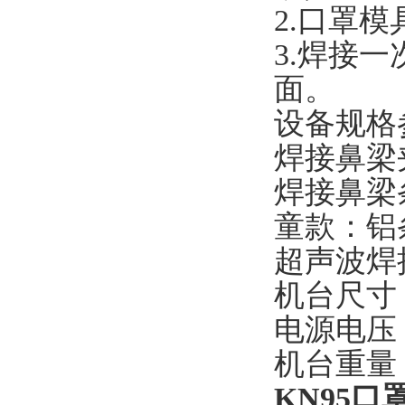
2.口罩
3.焊接
面。
设备规格
焊接鼻梁夹
焊接鼻梁条
童款：铝条
超声波焊接
机台尺寸：W
电源电压：A
机台重量：
KN95