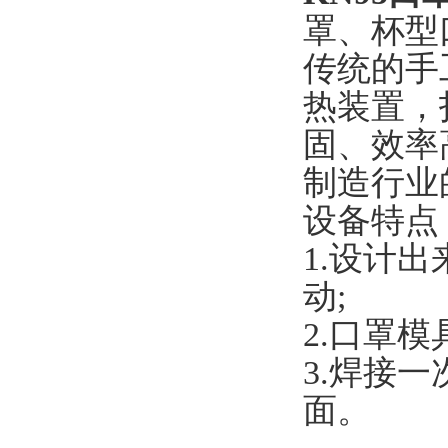
罩、杯型
传统的手
热装置，
固、效率高
制造行业
设备特点
1.设计
动;
2.口罩
3.焊接
面。