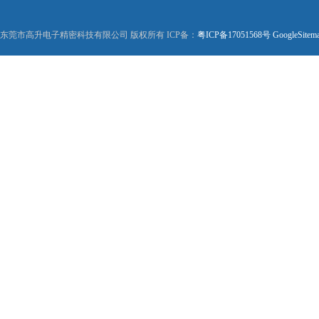
东莞市高升电子精密科技有限公司 版权所有 ICP备：
粤ICP备17051568号
GoogleSitem