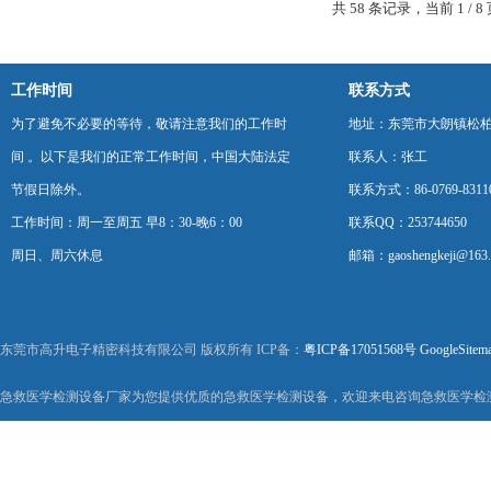
共 58 条记录，当前 1 /
工作时间
联系方式
为了避免不必要的等待，敬请注意我们的工作时
地址：东莞市大朗镇松柏朗
间 。以下是我们的正常工作时间，中国大陆法定
联系人：张工
节假日除外。
联系方式：86-0769-8311
工作时间：周一至周五 早8：30-晚6：00
联系QQ：253744650
周日、周六休息
邮箱：gaoshengkeji@163
东莞市高升电子精密科技有限公司 版权所有 ICP备：
粤ICP备17051568号
GoogleSitem
急救医学检测设备厂家为您提供优质的急救医学检测设备，欢迎来电咨询急救医学检