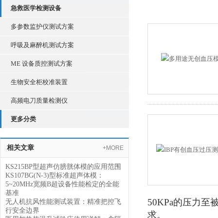
急救医学检测设备
多参数监护仪测试方案
呼吸及麻醉机测试方案
ME 设备质控测试方案
生物安全柜校准装置
高频电刀质量检测仪
更多分类
相关文章
+MORE
KS215BP型超声仿膀胱体模的应用范围
KS107BG(N-3)型标准超声体模：
5~20MHz宽频B超设备性能检定的全能
基准
50KPa的压力
无人机抗风性能测试装置：精准把控飞
行安全边界
求。