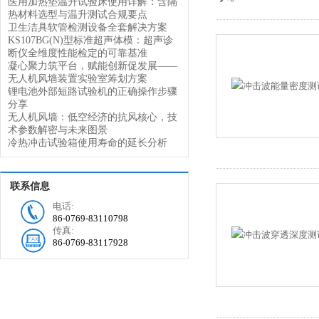
医用加热垫温升试验床使用详解：含隔
热材料选型与温升测试合规要点
卫生洁具软管检测设备全套解决方案
KS107BG(N)型标准超声体模：超声诊
断仪全维度性能检定的可靠基准
凝心聚力筑平台，赋能创新促发展——
无人机风墙装置实验室筹划方案
锂电池外部短路试验机的正确操作步骤
分享
无人机风墙：低空经济的抗风核心，技
术参数解密与未来图景
冷热冲击试验箱使用寿命的延长分析
联系信息
电话:
86-0769-83110798
传真:
86-0769-83117928