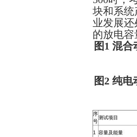
块和系统
业发展还
的放电容
图1 混
图2 纯
序
测试项目
号
1
容量及能量