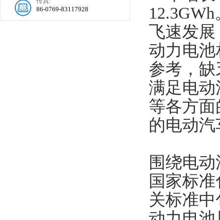
传真:
12.3
86-0769-83117928
飞速发展
动力电池相
参考，缺
满足电动
等各方面
的电动汽
围绕电动
国家标准
关标准中
动力电池