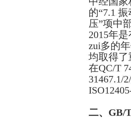
中经国家标
的“7.1
压”项中
2015
zui多
均取得了重大
在QC/T
31467.1
ISO124
二、GB/T 