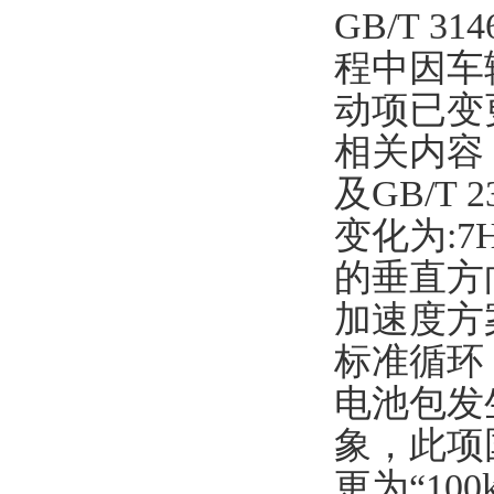
GB/T 
程中因车
动项已变
相关内容（
及GB/T
变化为:7
的垂直方
加速度方
标准循环
电池包发
象，此项
更为“1