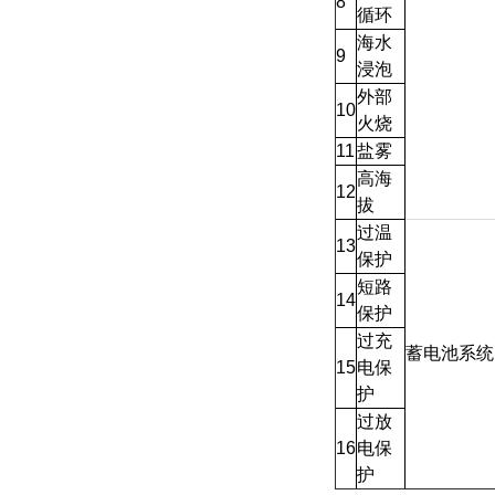
8
循环
海水
9
浸泡
外部
10
火烧
11
盐雾
高海
12
拔
过温
13
保护
短路
14
保护
过充
蓄电池系统
15
电保
护
过放
16
电保
护