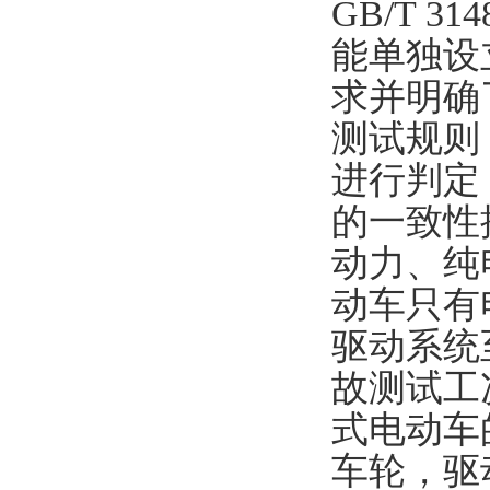
GB/T 
能单独设
求并明确
测试规则
进行判定
的一致性
动力、纯
动车只有
驱动系统
故测试工
式电动车
车轮，驱