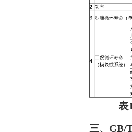
2
功率
3
标准循环寿命（
工况循环寿命
4
（模块或系统）
表1
三、GB/T 