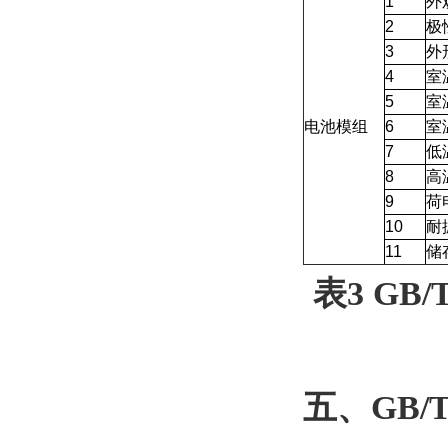
1
外
2
极
3
外
4
室
5
室
电池模组
6
室
7
低
8
高
9
荷
10
耐
11
储
表3 GB
五、GB/