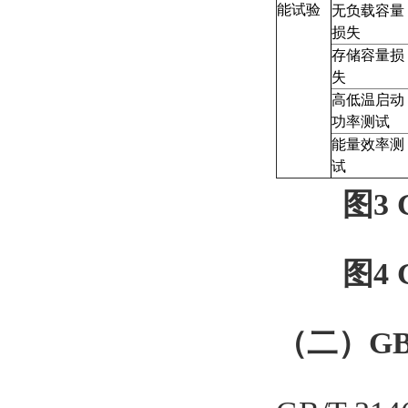
能试验
无负载容量
损失
存储容量损
失
高低温启动
功率测试
能量效率测
试
图3
图4
（二）GB