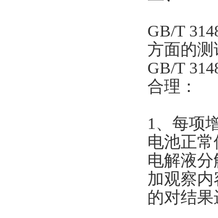
GB/T 
方面的测
GB/T 3
合理：
1、每项
电池正常
电解液分
加观察内
的对结果