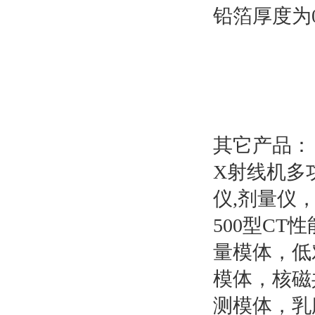
铅箔厚度为0.
其它产品：
X射线机多
仪,剂量仪
500型CT
量模体，低
模体，核磁
测模体，乳