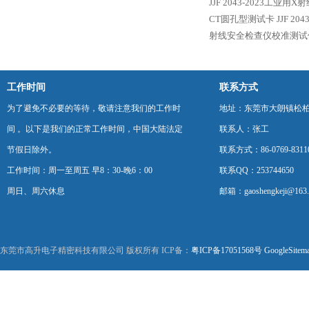
JJF 2043-2023工业
CT圆孔型测试卡
JJF 2
射线安全检查仪校准测试
工作时间
联系方式
为了避免不必要的等待，敬请注意我们的工作时
地址：东莞市大朗镇松柏朗
间 。以下是我们的正常工作时间，中国大陆法定
联系人：张工
节假日除外。
联系方式：86-0769-8311
工作时间：周一至周五 早8：30-晚6：00
联系QQ：253744650
周日、周六休息
邮箱：gaoshengkeji@163
东莞市高升电子精密科技有限公司 版权所有 ICP备：
粤ICP备17051568号
GoogleSitem