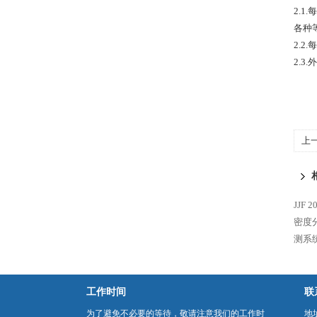
2.
各种
2.2
2.3
上
体
JJF
密度
测系统 
工作时间
联
为了避免不必要的等待，敬请注意我们的工作时
地