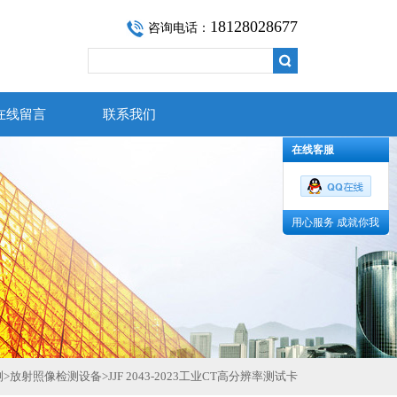
18128028677
咨询电话：
在线留言
联系我们
在线客服
用心服务 成就你我
测
>
放射照像检测设备
>
JJF 2043-2023工业CT高分辨率测试卡