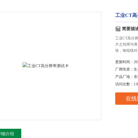
工业CT
简要描
工业CT高分
片之间用与薄
块，每组线对
更新时间：
20
厂商性质：
生
产品厂地：
东
访问次数：
13
在线
详细介绍