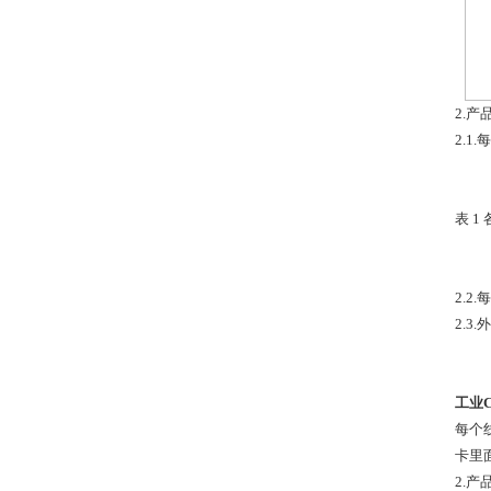
2.
2.
表 
2.2
2.3
工业
每个
卡里
2.