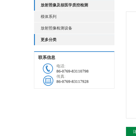
放射照像及核医学质控检测
模体系列
放射照像检测设备
更多分类
联系信息
电话:
86-0769-83110798
传真:
86-0769-83117928