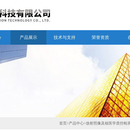
心
产品展示
技术与支持
荣誉资质
首页
>
产品中心
>
放射照像及核医学质控检