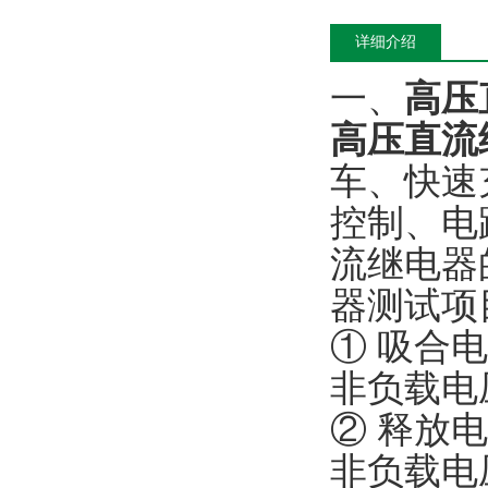
详细介绍
一、
高压
高压直流
车、快速
控制、电路
流继电器
器测试项
① 吸合
非负载电
② 释放
非负载电