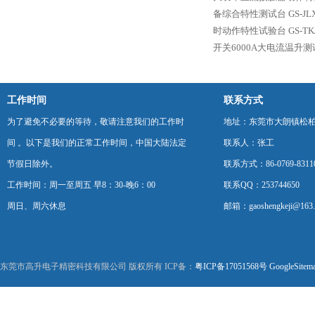
备综合特性测试台
GS-
时动作特性试验台
GS-
开关6000A大电流温升
工作时间
联系方式
为了避免不必要的等待，敬请注意我们的工作时
地址：东莞市大朗镇松柏朗
间 。以下是我们的正常工作时间，中国大陆法定
联系人：张工
节假日除外。
联系方式：86-0769-8311
工作时间：周一至周五 早8：30-晚6：00
联系QQ：253744650
周日、周六休息
邮箱：gaoshengkeji@163
东莞市高升电子精密科技有限公司 版权所有 ICP备：
粤ICP备17051568号
GoogleSitem