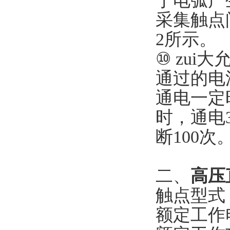
于电弧产
采集触点
2所示。
⑩ zui
通过的电
通电一定
时，通电3
断100次
二、
高压
触点型式
额定工作电