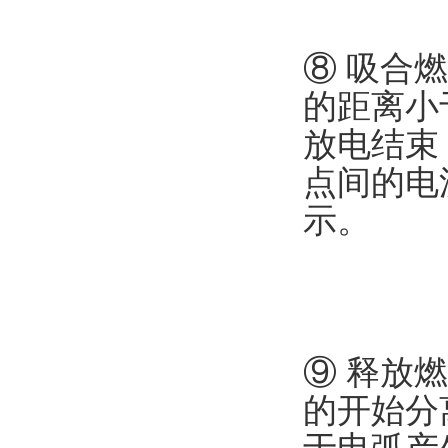
⑧ 吸合
的距离小
放电结束
点间的电
示。
⑨ 释放
的开始分