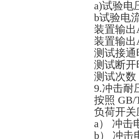
a)试验电压
b试验电流
装置输出A
装置输出A
测试接通时
测试断开时
测试次数：
9.冲击
按照 GB/
负荷开关应
a） 冲击
b） 冲击电