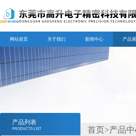
网站首页
关于我们
新闻中心
产品
产品列表
首页
>
产品中
PRODUCTS LIST