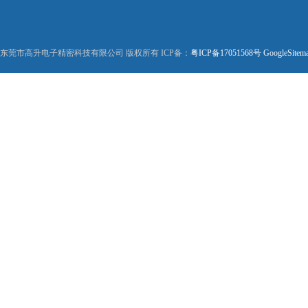
东莞市高升电子精密科技有限公司 版权所有 ICP备：
粤ICP备17051568号
GoogleSitem