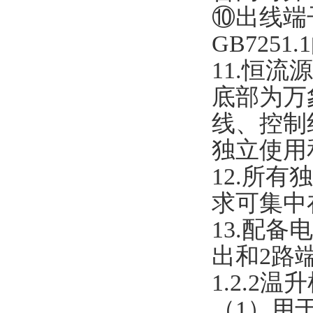
⑩出线端
GB725
11.恒
底部为万
线、控制
独立使用
12.所
求可集中
13.配
出和2路
1.2.2
（1）用