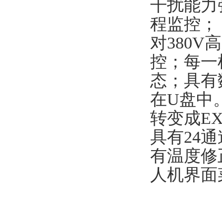
干扰能力
程监控；
对380
控；每一
态；具有
在U盘中
转变成E
具有24
有温度修
人机界面