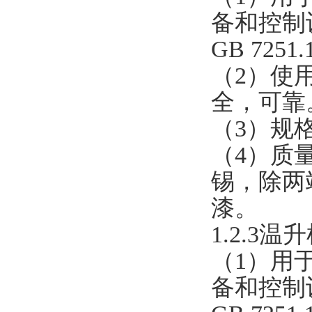
备和控制设
GB 725
（2）使
全，可靠
（3）规
（4）质
锡，除两
漆。
1.2.3
（1）用
备和控制设