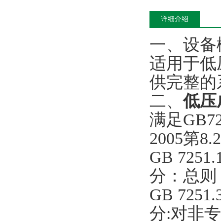
详细介绍
一、设备
适用于低
供完整的
二、
低压
满足GB72
2005第
GB 72
分：总则
GB 72
分:对非