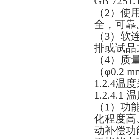
GB 725
（2）使
全，可靠
（3）软
排或试品
（4）质
（φ0.
1.2.4
1.2.4.
（1）功
化程度高
动补偿功