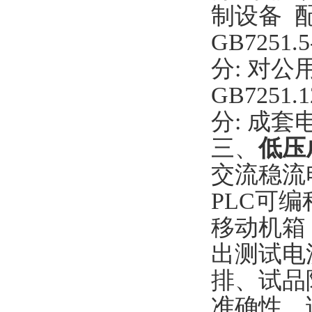
制设备 
GB725
分: 对
GB725
分: 成
三、
低压
交流稳流
PLC可
移动机箱
出测试电
排、试品
准确性。