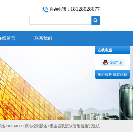
18128028677
咨询电话：
在线留言
联系我们
在线客服
用心服务 成就你我
设备
>
IEC60335标准检测设备
>
吸尘器载流软管耐扭曲试验机