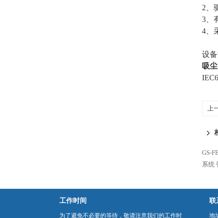
2、
3、
4、
设备
吸尘
IEC
上
GS-
系统
工作时间
联
为了避免不必要的等待，敬请注意我们的工作时
地