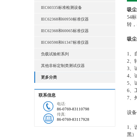
IEC60335标准检测设备
吸尘
54
IEC62368和60950标准仪器
转，
IEC62368和60065标准仪器
吸尘
IEC60598和61347标准仪器
1、
负载试验柜系列
2、
其他非标定制类测试仪器
3、
4、
更多分类
5、
6、
联系信息
7、
电话:
86-0769-83110798
设备
传真:
86-0769-83117928
1、
黑