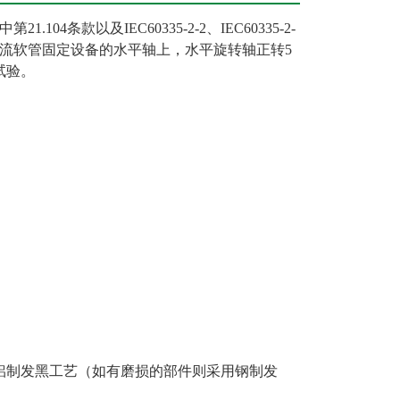
准中第21.104条款以及IEC60335-2-2、IEC60335-2-
载流软管固定设备的水平轴上，水平旋转轴正转5
试验。
铝制发黑工艺（如有磨损的部件则采用钢制发