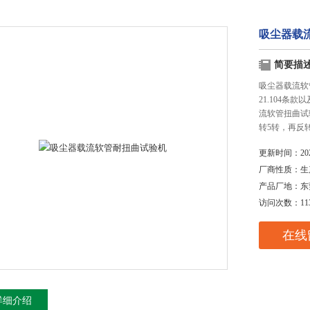
吸尘器载
简要描
吸尘器载流软管耐
21.104条款以
流软管扭曲试
转5转，再反
更新时间：
20
厂商性质：
生
产品厂地：
东
访问次数：
11
在线
详细介绍