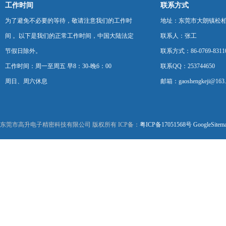
工作时间
联系方式
为了避免不必要的等待，敬请注意我们的工作时
地址：东莞市大朗镇松柏朗
间 。以下是我们的正常工作时间，中国大陆法定
联系人：张工
节假日除外。
联系方式：86-0769-8311
工作时间：周一至周五 早8：30-晚6：00
联系QQ：253744650
周日、周六休息
邮箱：gaoshengkeji@163
东莞市高升电子精密科技有限公司 版权所有 ICP备：
粤ICP备17051568号
GoogleSitem