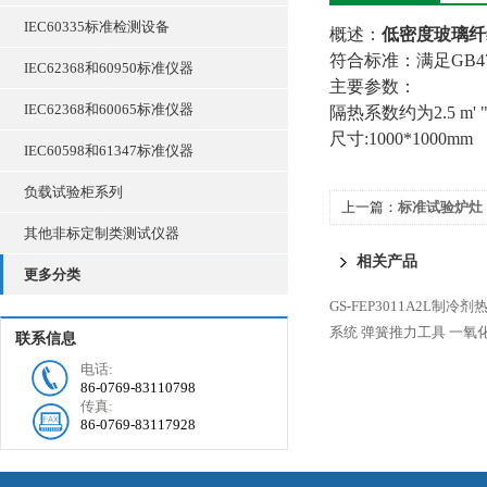
IEC60335标准检测设备
概述：
低密度玻璃纤
符合标准：满足GB4706.1
IEC62368和60950标准仪器
主要参数：
IEC62368和60065标准仪器
隔热系数约为2.5 m' "
尺寸:1000*1000mm
IEC60598和61347标准仪器
负载试验柜系列
上一篇：
标准试验炉灶
其他非标定制类测试仪器
相关产品
更多分类
GS-FEP3011A2L制
系统
弹簧推力工具
一氧
联系信息
电话:
86-0769-83110798
传真:
86-0769-83117928