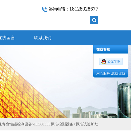
18128028677
咨询电话：
在线留言
联系我们
在线客服
用心服务 成就你我
规寿命性能检测设备
>
IEC60335标准检测设备
>
标准试验炉灶