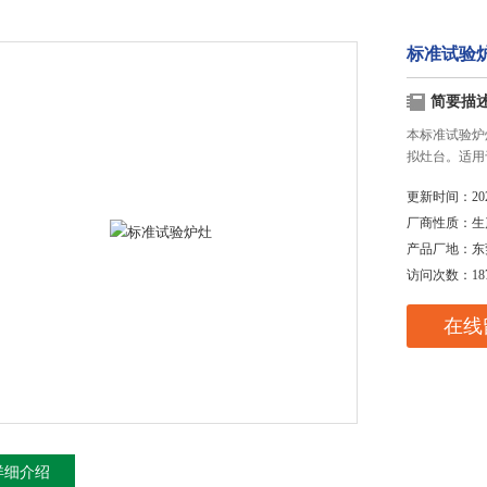
标准试验
简要描
本标准试验炉灶
拟灶台。适用
更新时间：
20
厂商性质：
生
产品厂地：
东
访问次数：
18
在线
详细介绍