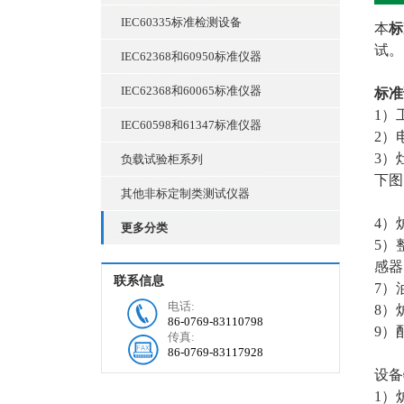
IEC60335标准检测设备
本
标
试。
IEC62368和60950标准仪器
IEC62368和60065标准仪器
标准
1）
IEC60598和61347标准仪器
2）
3）
负载试验柜系列
下图
其他非标定制类测试仪器
4）
更多分类
5）
感器
联系信息
7）
电话:
8）炉
86-0769-83110798
9）
传真:
86-0769-83117928
设备
1）