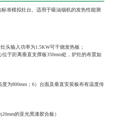
设计制造的标准模拟灶台。适用于吸油烟机的发热性能测
灶头输入功率为1.5KW可干烧发热板；
心位于距离垂直支撑板350mm处，炉灶的布置如
度为800mm；6）台面及垂直安装板布有温度传
20mm的亚光黑漆胶合板）