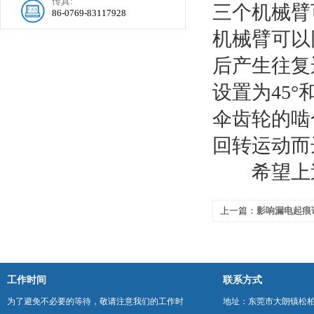
传真:
三个机械臂
86-0769-83117928
机械臂可以
后产生往复
设置为45
伞齿轮的啮
回转运动而
希望上述
上一篇：
影响漏电起痕
工作时间
联系方式
为了避免不必要的等待，敬请注意我们的工作时
地址：东莞市大朗镇松柏朗