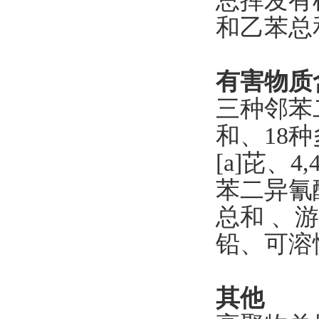
总挥发有
和乙苯总
有害物质
三种邻苯二
和、18种
[a]芘、4
苯二异氰酸
总和 、游
铅、可溶
其他