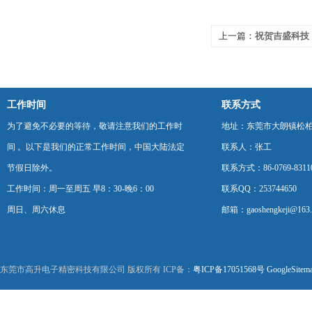
上一篇：
祝贺吉盛科技
性能试验机等一批电子
工作时间
联系方式
为了避免不必要的等待，敬请注意我们的工作时
地址：东莞市大朗镇松柏朗
间 。以下是我们的正常工作时间，中国大陆法定
联系人：张工
节假日除外。
联系方式：86-0769-8311
工作时间：周一至周五 早8：30-晚6：00
联系QQ：253744650
周日、周六休息
邮箱：gaoshengkeji@163
东莞市高升电子精密科技有限公司 版权所有 ICP备：
粤ICP备17051568号
GoogleSitem