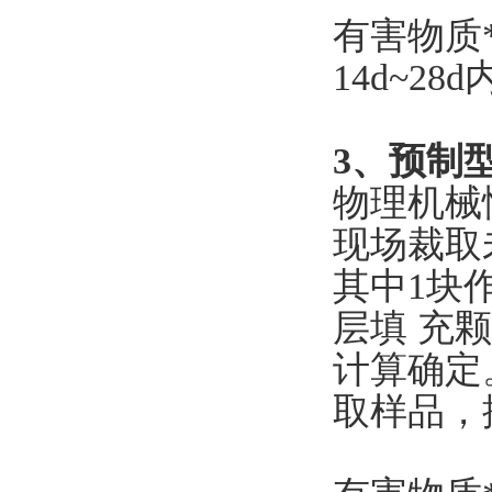
有害物质
14d~2
3、预制
物理机械
现场裁取
其中1块
层填 充
计算确定
取样品，