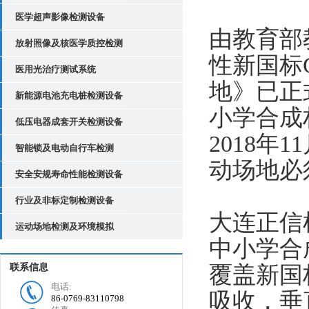
医学超声影像检测设备
由教育部
放射照像及核医学质控检测
性新国标G
医用光治疗测试系统
地》已正
新能源电池充电桩检测设备
小学合成
低压电器成套开关检测设备
2018
智能锁及电动自行车检测
动场地必
安全安规寿命性能检测设备
行业及非标定制检测设备
大连正信检
运动场地检测及环境模拟
中小学合
联系信息
覆盖新国
电话:
吸收，垂
86-0769-83110798