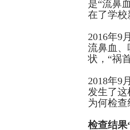
是“流鼻
在了学校
2016
流鼻血、
状，“祸
2018
发生了这
为何检查
检查结果