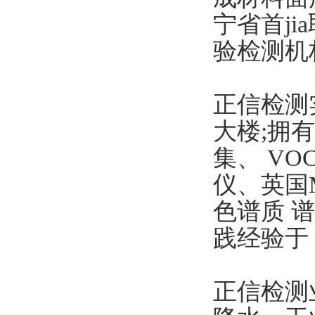
宁省首j
验检测机
正信检测
大楼;拥
集、 V
仪、英国M
色谱质 
践经验于
正信检测