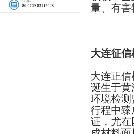
传真:
量、有害
86-0769-83117928
大连征信
大连正信
诞生于黄
环境检测
行程中臻
证，尤在国
成材料面