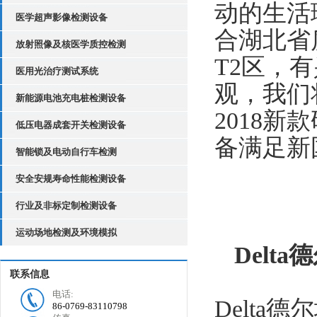
动的生活
医学超声影像检测设备
合湖北省
放射照像及核医学质控检测
T2区，有
医用光治疗测试系统
观，我们
新能源电池充电桩检测设备
2018
低压电器成套开关检测设备
备满足新国标
智能锁及电动自行车检测
安全安规寿命性能检测设备
行业及非标定制检测设备
运动场地检测及环境模拟
Delt
联系信息
电话:
Delt
86-0769-83110798