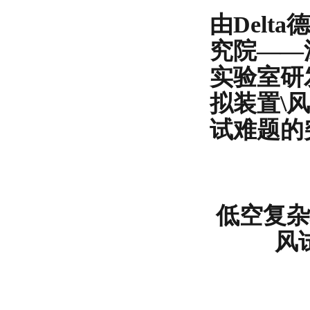
由Del
究院——
实验室研
拟装置\
试难题的
低空复杂
风