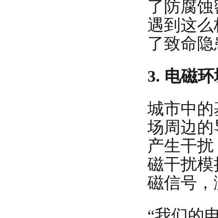
了防腐蚀
遇到这么
了致命隐
3. 电
城市中的
场周边的
产生干扰
磁干扰模
磁信号，
“我们的