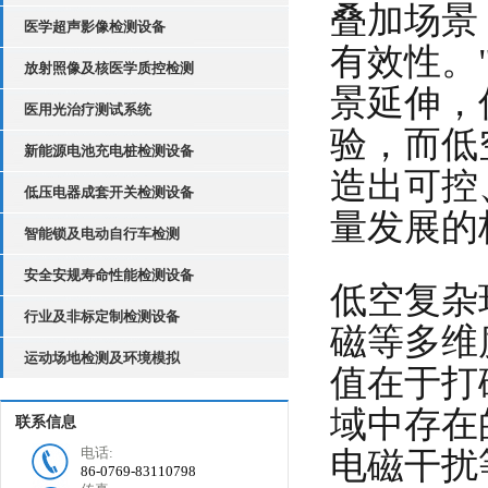
叠加场景
医学超声影像检测设备
有效性。
放射照像及核医学质控检测
景延伸，
医用光治疗测试系统
验，而低
新能源电池充电桩检测设备
造出可控
低压电器成套开关检测设备
量发展的
智能锁及电动自行车检测
安全安规寿命性能检测设备
低空复杂
行业及非标定制检测设备
磁等多维
运动场地检测及环境模拟
值在于打
域中存在
联系信息
电话:
电磁干扰
86-0769-83110798