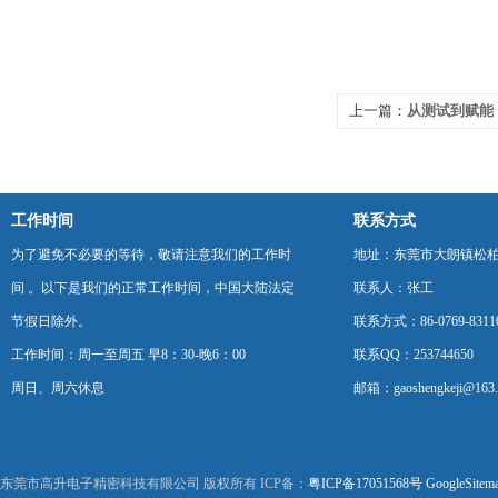
上一篇：
从测试到赋能
的全产业链价值释放
工作时间
联系方式
为了避免不必要的等待，敬请注意我们的工作时
地址：东莞市大朗镇松柏朗
间 。以下是我们的正常工作时间，中国大陆法定
联系人：张工
节假日除外。
联系方式：86-0769-8311
工作时间：周一至周五 早8：30-晚6：00
联系QQ：253744650
周日、周六休息
邮箱：gaoshengkeji@163
东莞市高升电子精密科技有限公司 版权所有 ICP备：
粤ICP备17051568号
GoogleSitem