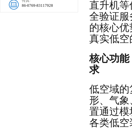
传真:
直升机等
86-0769-83117928
全验证服
的核心优
真实低空
核心功能
求
低空域的
形、气象
置通过模
各类低空