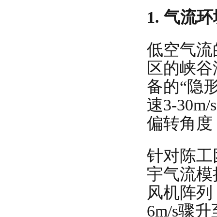
1. 气
低空气流
区的峡谷
备的“隐
速3-3
偏转角度
针对陈工
宇气流模
风机阵列
6m/s骤