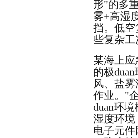
形"的多
雾+高湿
挡。低空
些复杂工
某海上应
的
极duan
风、盐雾浓
作业。"
duan
环境
湿度环境
电子元件