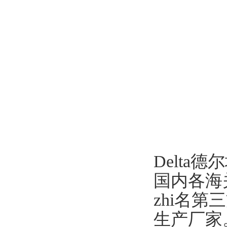
Delta
国内各海
zhi名
生产厂家