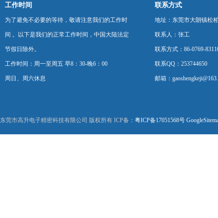
工作时间
联系方式
为了避免不必要的等待，敬请注意我们的工作时
地址：东莞市大朗镇松柏朗
间 。以下是我们的正常工作时间，中国大陆法定
联系人：张工
节假日除外。
联系方式：86-0769-8311
工作时间：周一至周五 早8：30-晚6：00
联系QQ：253744650
周日、周六休息
邮箱：gaoshengkeji@163
东莞市高升电子精密科技有限公司 版权所有 ICP备：
粤ICP备17051568号
GoogleSitem