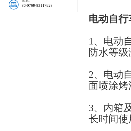
传真:
86-0769-83117928
电动自行
1、电动
防水等级
2、电动
面喷涂烤
3、内箱
长时间使