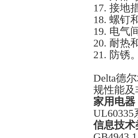
17. 接
18. 螺
19. 电
20. 耐
21. 防锈
Delt
规性能及
家用电器
UL603
信息技术
GB4943