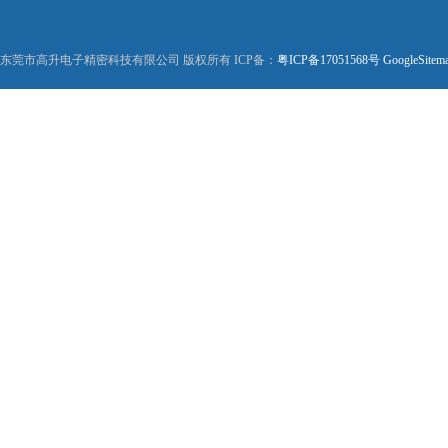
东莞市高升电子精密科技有限公司 版权所有 ICP备：
粤ICP备17051568号
GoogleSitem