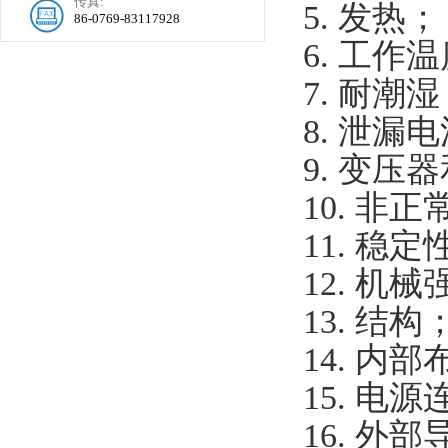
传真:
5. 发热；
86-0769-83117928
6. 工
7. 耐潮
8. 泄漏
9. 变
10. 非
11. 稳
12. 机
13. 结构
14. 内
15. 电
16. 外