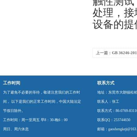
触性测试
处理，接
设备的提
上一篇：
GB 36246
测试项目信息表
工作时间
联系方式
为了避免不必要的等待，敬请注意我们的工作时
地址：东莞市大朗镇松柏朗
间 。以下是我们的正常工作时间，中国大陆法定
联系人：张工
节假日除外。
联系方式：86-0769-8311
工作时间：周一至周五 早8：30-晚6：00
联系QQ：253744650
周日、周六休息
邮箱：gaoshengkeji@163