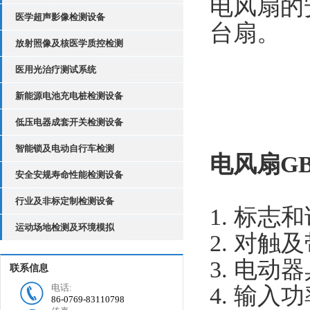
电风扇的
医学超声影像检测设备
台扇。
放射照像及核医学质控检测
医用光治疗测试系统
新能源电池充电桩检测设备
低压电器成套开关检测设备
智能锁及电动自行车检测
电风扇GB
安全安规寿命性能检测设备
行业及非标定制检测设备
1. 标志
运动场地检测及环境模拟
2. 对
3. 电动
联系信息
电话:
4. 输入
86-0769-83110798