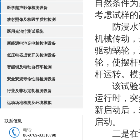
自然条件为
医学超声影像检测设备
考虑试样的
放射照像及核医学质控检测
防浸水试
医用光治疗测试系统
机械传动，
新能源电池充电桩检测设备
驱动蜗轮，
低压电器成套开关检测设备
轮，使摆杆
智能锁及电动自行车检测
杆运转。模
安全安规寿命性能检测设备
该试验箱
行业及非标定制检测设备
运行时，突
运动场地检测及环境模拟
新启动后，
启动。
联系信息
电话:
二是在设
86-0769-83110798