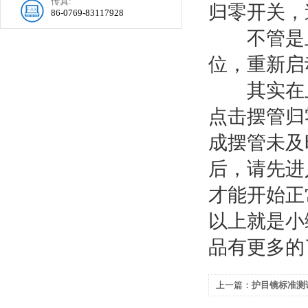
传真:
归零开关，
86-0769-83117928
不管是上
位，重新启
其实在上
点击摆管归
成摆管未及
后，请先进
才能开始正
以上就是小
品有更多的
上一篇：
护目镜标准测
置清单