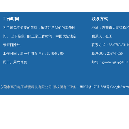
工作时间
联系方式
为了避免不必要的等待，敬请注意我们的工作时
地址：东莞市大朗镇松柏朗
间 。以下是我们的正常工作时间，中国大陆法定
联系人：张工
节假日除外。
联系方式：86-0769-8311
工作时间：周一至周五 早8：30-晚6：00
联系QQ：253744650
周日、周六休息
邮箱：gaoshengkeji@163
东莞市高升电子精密科技有限公司 版权所有 ICP备：
粤ICP备17051568号
GoogleSitem