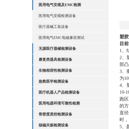
医用电气安规及EMC检测
医用电气安规检测设备
医疗器械工装设备
塑胶
医用电气EMC电磁兼容测试
目前
无源医疗器械检测设备
1、
2、
康复类器具检测设备
部凸
生物相容性检测设备
3、
为1
急救医学检测设备
4、
10
医疗机器人产品检测设备
跑区
医用电器环境可靠性检测
的方
直径
骨密度质控检测设备
时，
核磁共振检测设备
5、