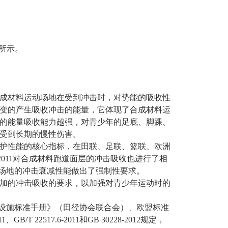
3所示。
成材料运动场地在受到冲击时，对势能的吸收性
变的产生吸收冲击的能量，它体现了合成材料运
的能量吸收能力越强，对青少年的足底、脚踝、
受到长期的慢性伤害。
护性能的核心指标，在田联、足联、篮联、欧洲
17.6-2011对合成材料跑道面层的冲击吸收也进行了相
对运动场地的冲击衰减性能做出了强制性要求。
加的冲击吸收的要求，以加强对青少年运动时的
场地设施标准手册》（田径协会联合会）、欧盟标准
B/T 22517.6-2011和GB 30228-2012规定，