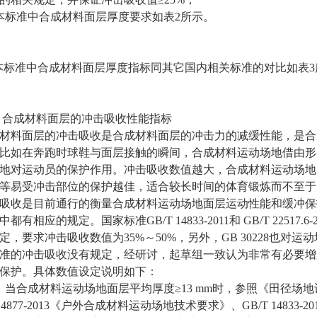
本标准中合成材料面层厚度要求如表2所示。
) 本标准中合成材料面层厚度指标同其它国内相关标准的对比如表
1.2 合成材料面层的冲击吸收性能指标
材料面层的冲击吸收是合成材料面层的冲击力的减缓性能，是合
比如在奔跑时球鞋与面层接触的瞬间，合成材料运动场地借由形
地对运动员的保护作用。冲击吸收数值越大，合成材料运动场地
等易受冲击部位的保护越佳，适合较长时间的体育锻炼而不至于
吸收是目前通行的衡量合成材料运动场地面层运动性能和缓冲保
中都有相应的规定。国家标准GB/T 14833-2011和 GB/T 225
定，要求冲击吸收数值为35%～50%，另外，GB 30228也
准的冲击吸收没有规定，经研讨，起草组一致认为非常有必要增
保护。具体数值设定说明如下：
）当合成材料运动场地面层平均厚度≥13 mm时，参照《田径
14877-2013《户外合成材料运动场地技术要求》、GB/T 14833-2011、G