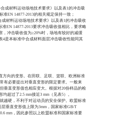
3《户外合成材料运动场地技术要求》以及表1的冲击吸
N 14877-2013的相关规定保持一致；
《户外合成材料运动场地技术要求》以及表1的冲击吸收
N 14877-2013要求冲击吸收值相比，要求略
观察，冲击吸收值为≥20%时，场地有较好的减缓
表4是本标准中合成材料面层冲击吸收性能同其
面垂直方向的变形。在田联、足联、篮联、欧洲标准
常有必要提出对垂直变形的限定要求。一般来
但垂直变形值也相应变大。根据对20份样品的检
过了2.5 mm接近3 mm（见表5）。
就越硬，不利于对运动员的安全保护。欧盟标准
地面层垂直变形值上限为3mm，国家标准GB/T
变形下限为0.6 mm，因此参照以上欧盟标准和国家标准要