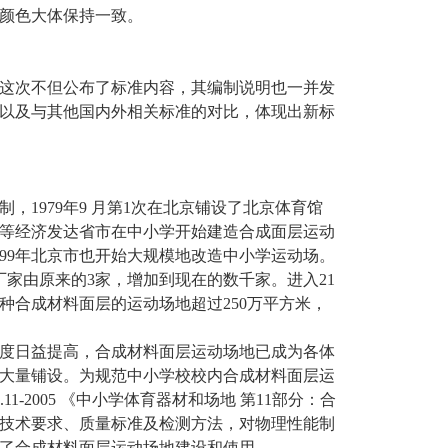
颜色大体保持一致。
，这次不但公布了标准内容，其编制说明也一并发
以及与其他国内外相关标准的对比，体现出新标
，1979年9 月第1次在北京铺设了北京体育馆
浙江等经济发达省市在中小学开始建造合成面层运动
999年北京市也开始大规模地改造中小学运动场。
厂家由原来的3家，增加到现在的数千家。进入21
种合成材料面层的运动场地超过250万平方米，
度日益提高，合成材料面层运动场地已成为各体
大量铺设。为规范中小学校校内合成材料面层运
1-2005 《中小学体育器材和场地 第11部分：合
技术要求、质量标准及检测方法，对物理性能制
障了合成材料面层运动场地建设和使用。