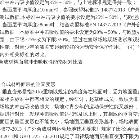
准中冲击吸收值设定为35%～50%，与上述标准规定保持一致；
）当面层平均厚度≥10 mm时，参照欧盟标准EN 14877-201
测试数据,本标准中冲击吸收值的要求设定为25%～50%，与欧盟标准E
）当面层平均厚度≥8mm时，结合欧盟标准EN 14877-2013
试数据，本标准中冲击吸收值的要求设定为20%～50%，与欧盟标准E
宽，由下限≥25%改为下限≥20%。通过在篮球场地现场测试和
性能，对青少年的漆关节起到较好的运动安全保护作用。 （4）
内外相关标准的对比。
 合成材料面层冲击吸收性能指标对比表
1.3 合成材料面层的垂直变形
）垂直变形是指20 kg重物以规定的高度落在地面时，受力地
家相关标准中都有相应的规定，经研讨，起草组成员一致认为非
场地的冲击吸收值越大，场地对青少年的运动保护性能又越好，
据进行对比，发现冲击吸收值达40%及以上时，其相应的垂直变形均超
面层的垂直变形也不能太小，场地面层垂直变形越小，场地表面
 14877-2013《户外合成材料运动场地技术要求》规定了田径场
833-2011和 GB/T 22517.6-2011规定了田径场地面层垂直