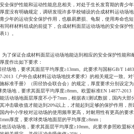
安全保护性能和运动性能息息相关，对处于生长发育期的青少年
厚度没有明确规定，调研发现许多学校铺设的合成材料运动场地
青少年的运动安全保护作用，也极易磨损、龟裂，使用寿命也短
有同样材料组成的前提下，合成材料面层运动场地的安全保护性
表1）。
）为了保证合成材料面层运动场地能达到相应的安全保护性能和
厚度作出如下要求：
田径场地，要求其面层平均厚度≥13mm。此要求与国标GB/T 14833-201
877-2013《户外合成材料运动场地技术要求》的相关规定一致
施标准手册》（田径协会联合会）的规定，厚度要求分别设定为≥20
球类场地，要求其面层平均厚度≥8mm。欧盟标准EN 14877-2
能活动场地面层厚度不小于7mm，根据表1测试数据，国内大部
其冲击吸收值才能达到20%以上，才能起到足够的保护作用，所
国内中小学校对运动场的使用频率更高，对耐用性有更高的要求，因此
1mm厚度，要求球类场地面层的平均厚度≥8mm；
其他活动场地，要求其面层平均厚度≥10mm。此要求参照欧盟标准EN
的相关规定，并保证冲击吸收值≥25%；