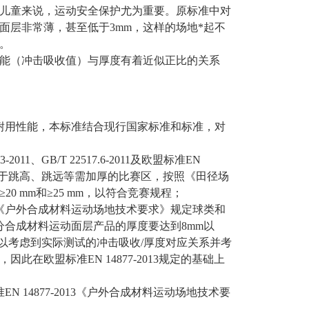
儿童来说，运动安全保护尤为重要。原标准中对
面层非常薄，甚至低于3mm，这样的场地*起不
。
能（冲击吸收值）与厚度有着近似正比的关系
耐用性能，本标准结合现行国家标准和标准，对
1、GB/T 22517.6-2011及欧盟标准EN
。对于跳高、跳远等需加厚的比赛区，按照《田径场
 mm和≥25 mm，以符合竞赛规程；
013《户外合成材料运动场地技术要求》规定球类和
分合成材料运动面层产品的厚度要达到8mm以
以考虑到实际测试的冲击吸收/厚度对应关系并考
在欧盟标准EN 14877-2013规定的基础上
 14877-2013《户外合成材料运动场地技术要