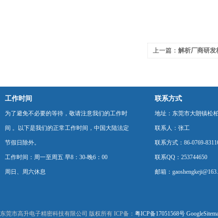
上一篇：
解析厂商研发
校准模体的核心逻辑
工作时间
联系方式
为了避免不必要的等待，敬请注意我们的工作时
地址：东莞市大朗镇松柏朗
间 。以下是我们的正常工作时间，中国大陆法定
联系人：张工
节假日除外。
联系方式：86-0769-8311
工作时间：周一至周五 早8：30-晚6：00
联系QQ：253744650
周日、周六休息
邮箱：gaoshengkeji@163
东莞市高升电子精密科技有限公司 版权所有 ICP备：
粤ICP备17051568号
GoogleSitem