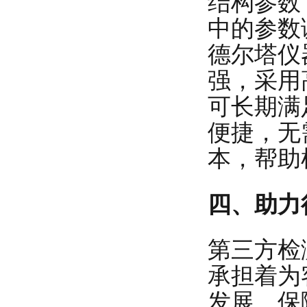
结构参数
中的参数
德尔塔仪
强，采用
可长期满
便捷，无
本，帮助
四、助力
第三方检
承担着为
发展、保