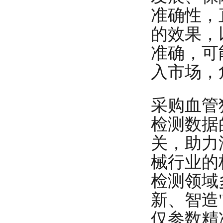
准确性，
的效果，
准确，可
入市场，
采购血管
检测数据
关，助力
械行业的
检测领域
新、智造
仅参数精