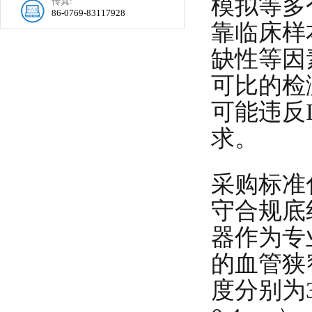
模拟等多
传真:
86-0769-83117928
靠临床样
缺性等因
可比的检
可能违反IS
求。
采购标准
守合规底
器作为专
的血管狭
度分别为