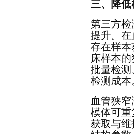
三、降低
第三方检
提升。在
存在样本
床样本的
批量检测
检测成本
血管狭窄
模体可重
获取与维