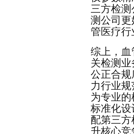
三方检测
测公司更
管医疗行
综上，血
关检测业
公正合规
力行业规
为专业的
标准化设
配第三方
升核心竞