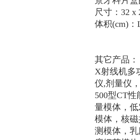
景牙科片盒
尺寸：32 x 2
体积(cm)：L 3
其它产品：
X射线机多
仪,剂量仪
500型CT
量模体，低
模体，核磁
测模体，乳