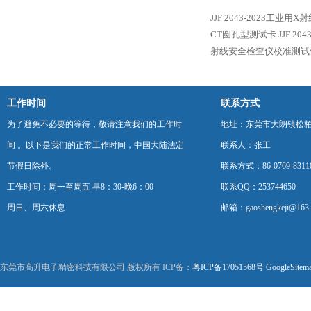
JJF 2043-2023工业
CT圆孔型测试卡
JJF 2
射线安全检查仪校准测试
工作时间
联系方式
为了避免不必要的等待，敬请注意我们的工作时
地址：东莞市大朗镇松柏朗
间 。以下是我们的正常工作时间，中国大陆法定
联系人：张工
节假日除外。
联系方式：86-0769-8311
工作时间：周一至周五 早8：30-晚6：00
联系QQ：253744650
周日、周六休息
邮箱：gaoshengkeji@163
东莞市高升电子精密科技有限公司 版权所有 ICP备：
粤ICP备17051568号
GoogleSitem