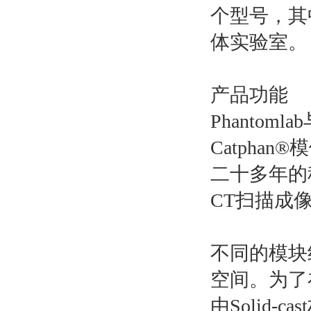
个型号，其中
体实验室。
产品功能
Phantom
Catpha
二十多年的
CT扫描成
不同的模块组
空间。为了在
由Solid-