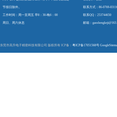
节假日除外。
联系方式：86-0769-8311
工作时间：周一至周五 早8：30-晚6：00
联系QQ：253744650
周日、周六休息
邮箱：gaoshengkeji@163
东莞市高升电子精密科技有限公司 版权所有 ICP备：
粤ICP备17051568号
GoogleSitem