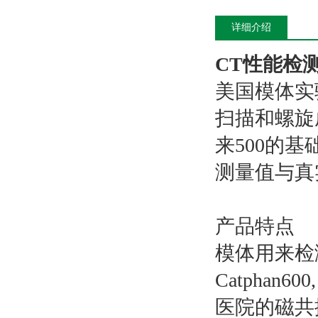
详细介绍
CT性能检测模体
美国模体实
扫描和螺旋成
来500的
测量值与真
产品特点
模体用来检测
Catphan60
医院的磁共