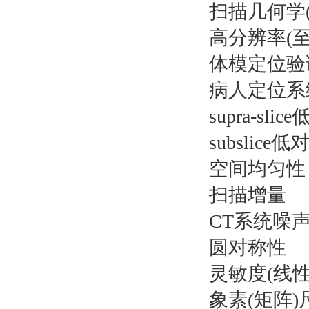
扫描几何学
高分辨率(至
体模定位验
病人定位系
supra-sl
subslic
空间均匀性
扫描增量
CT系统噪声
圆对称性
灵敏度(线性
象素(矩阵)