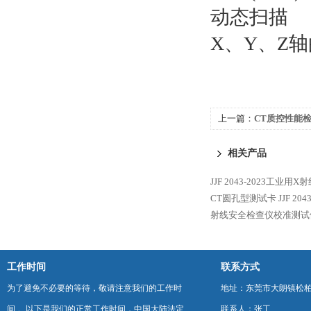
动态扫描
X、Y、Z
上一篇：
CT质控性能
相关产品
JJF 2043-2023工业
CT圆孔型测试卡
JJF 2
射线安全检查仪校准测试
工作时间
联系方式
为了避免不必要的等待，敬请注意我们的工作时
地址：东莞市大朗镇松柏朗
间 。以下是我们的正常工作时间，中国大陆法定
联系人：张工