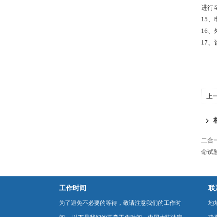
进行至
15、
16、
17、
上
二合
命试
工作时间
联
为了避免不必要的等待，敬请注意我们的工作时
地