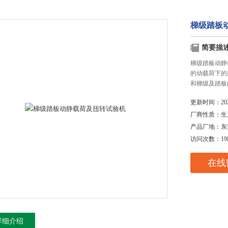
梯级踏板
简要描
梯级踏板动静
的动载荷下的
和梯级及踏板
更新时间：
20
厂商性质：
生
产品厂地：
东
访问次数：
19
在线
详细介绍