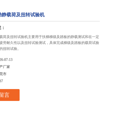
动静载荷及扭转试验机
述：
载荷及扭转试验机主要用于扶梯梯级及踏板的静载测试和在一定
疲劳耐久性以及扭转试验测试，具体完成梯级及踏板的载荷试验
的扭转试验。
26-07-13
产厂家
莞市
87
留言