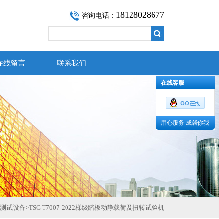
18128028677
咨询电话：
在线留言
联系我们
在线客服
用心服务 成就你我
测试设备
>
TSG T7007-2022梯级踏板动静载荷及扭转试验机