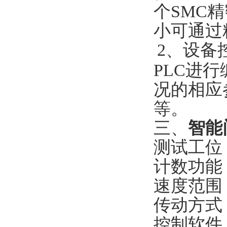
个SMC
小可通过
2、设备
PLC进
况的相应
等。
三、
智能
测试工位
计数功能：
速度范围：
传动方式
控制软件