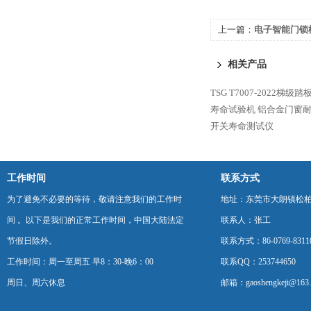
上一篇：
电子智能门锁
相关产品
TSG T7007-2022
寿命试验机
铝合金门窗
开关寿命测试仪
工作时间
联系方式
为了避免不必要的等待，敬请注意我们的工作时
地址：东莞市大朗镇松柏朗
间 。以下是我们的正常工作时间，中国大陆法定
联系人：张工
节假日除外。
联系方式：86-0769-8311
工作时间：周一至周五 早8：30-晚6：00
联系QQ：253744650
周日、周六休息
邮箱：gaoshengkeji@163