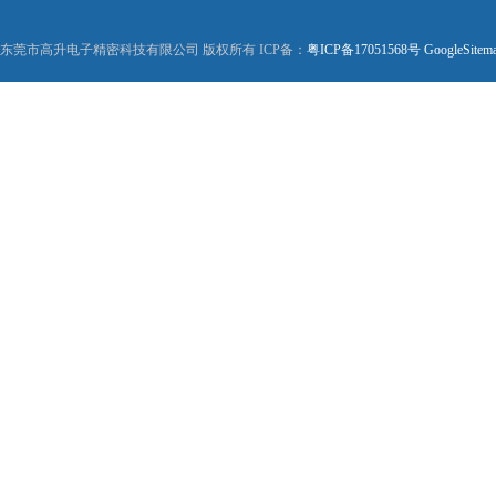
东莞市高升电子精密科技有限公司 版权所有 ICP备：
粤ICP备17051568号
GoogleSitem