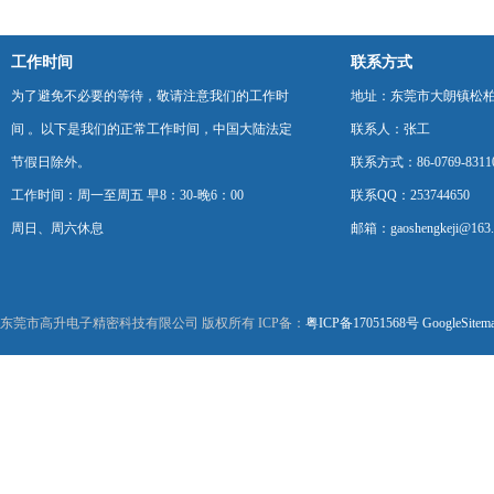
工作时间
联系方式
为了避免不必要的等待，敬请注意我们的工作时
地址：东莞市大朗镇松柏朗
间 。以下是我们的正常工作时间，中国大陆法定
联系人：张工
节假日除外。
联系方式：86-0769-8311
工作时间：周一至周五 早8：30-晚6：00
联系QQ：253744650
周日、周六休息
邮箱：gaoshengkeji@163
东莞市高升电子精密科技有限公司 版权所有 ICP备：
粤ICP备17051568号
GoogleSitem