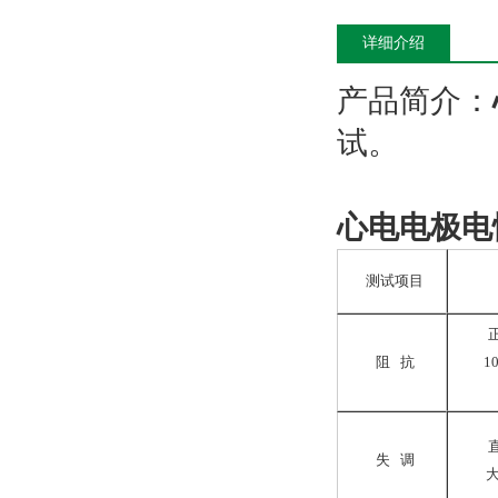
详细介绍
产品简介：
试。
心电电极电
测试项目
阻 抗
1
失 调
大