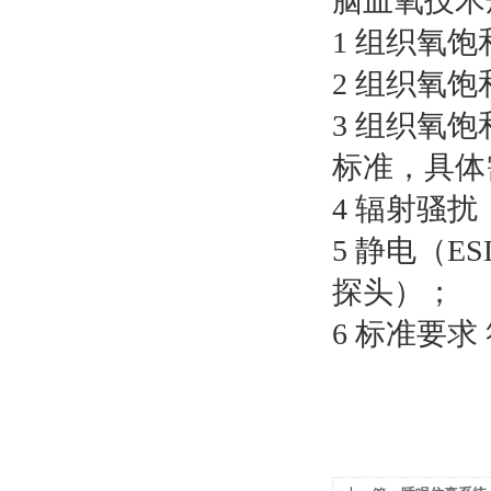
脑血氧技术
1 组织氧饱和
2 组织氧饱
3 组织氧饱
标准，具体
4 辐射骚扰（
5 静电（E
探头）；
6 标准要求 符