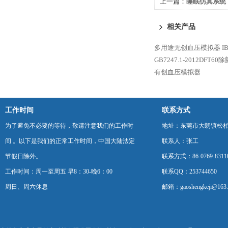
上一篇：
睡眠仿真系统
相关产品
多用途无创血压模拟器
I
GB7247.1-2012DFT
有创血压模拟器
工作时间
联系方式
为了避免不必要的等待，敬请注意我们的工作时
地址：东莞市大朗镇松柏朗
间 。以下是我们的正常工作时间，中国大陆法定
联系人：张工
节假日除外。
联系方式：86-0769-8311
工作时间：周一至周五 早8：30-晚6：00
联系QQ：253744650
周日、周六休息
邮箱：gaoshengkeji@163