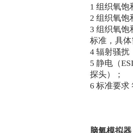
1 组织氧饱和
2 组织氧饱
3 组织氧饱
标准，具体
4 辐射骚扰（
5 静电（E
探头）；
6 标准要求 符
脑氧模拟器