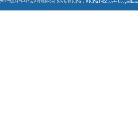
东莞市高升电子精密科技有限公司 版权所有 ICP备：
粤ICP备17051568号
GoogleSitem