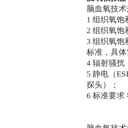
脑血氧技术
1 组织氧饱和
2 组织氧饱
3 组织氧饱
标准，具体
4 辐射骚扰（
5 静电（E
探头）；
6 标准要求 符