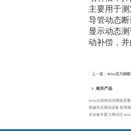
主要用于测
导管动态断
显示动态测
动补偿，并
上一篇：
delta压力抽
相关产品
delta仪器电动洗胃机质
泄漏负压测试设备
医用
术设备夹紧力测试仪
de