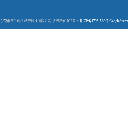
东莞市高升电子精密科技有限公司 版权所有 ICP备：
粤ICP备17051568号
GoogleSitem