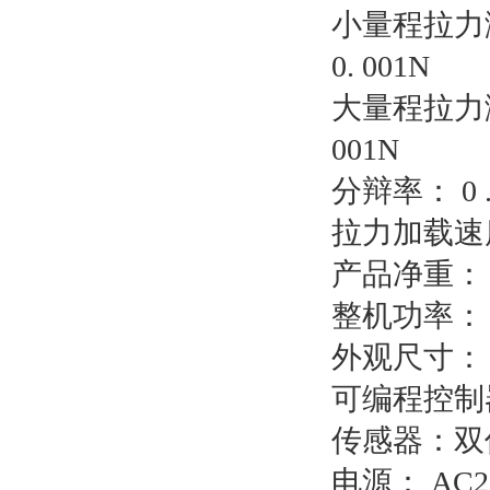
小量程拉力测试
0. 001N
大量程拉力测试
001N
分辩率： 0 .
拉力加载速度：
产品净重： 1
整机功率： 
外观尺寸： 400
可编程控制器
传感器：双
电源： AC22