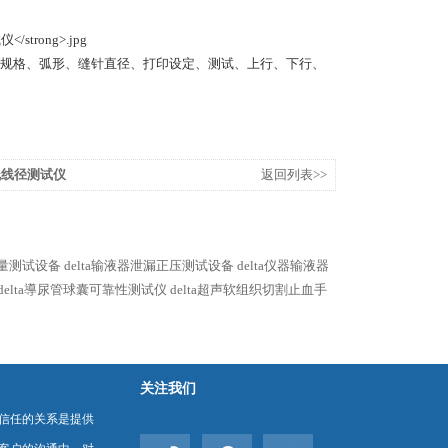
规格、弧形、缝针直径、打印设定、测试、上行、下行、
合线线径测试仪
返回列表>>
流量测试设备
delta输液器泄漏正压测试设备
delta仪器输液器
delta導尿管球囊可靠性测试仪
delta超声软组织切割止血手
关注我们
信任的关系是提供