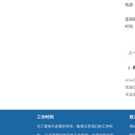
电源：
是国
时间
上
del
泄漏
术设
工作时间
联
为了避免不必要的等待，敬请注意我们的工作时
地