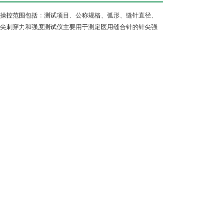
操控范围包括：测试项目、公称规格、弧形、缝针直径、
尖刺穿力和强度测试仪主要用于测定医用缝合针的针尖强