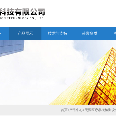
心
产品展示
技术与支持
荣誉资质
首页
>
产品中心
>
无源医疗器械检测设