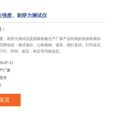
尖强度、刺穿力测试仪
述：
度、刺穿力测试仪是国家检验生产厂家产品性能的高效检测设
范围包括：测试项目、公称规格、弧形、缝针直径、打印设定、
下行、时间、标定，检定等功能设定。
26-07-12
产厂家
莞市
5
留言