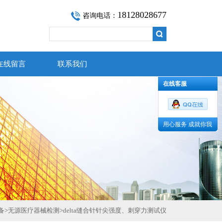
18128028677
咨询电话：
在线留言
联系我们
在线客服
用心服务 成就你我
备
>
无源医疗器械检测
>
delta缝合针针尖强度、刺穿力测试仪