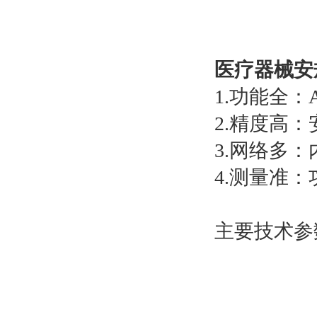
医疗器械安
1.功能全：AC
2.精度高
3.网络多
4.测量准：
主要技术参