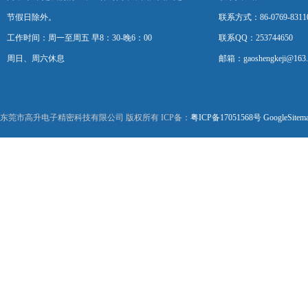
节假日除外。
联系方式：86-0769-8311
工作时间：周一至周五 早8：30-晚6：00
联系QQ：253744650
周日、周六休息
邮箱：gaoshengkeji@163
东莞市高升电子精密科技有限公司 版权所有 ICP备：
粤ICP备17051568号
GoogleSitem