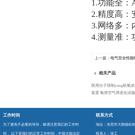
1.功能全：AC
2.精度高
3.网络多
4.测量准：
上一篇：
电气安全性能
相关产品
医用分子筛制yang机氧
装置
氧弹空气弹老化试
工作时间
联系方式
为了避免不必要的等待，敬请注意我们的工作时
地址：东莞市大朗镇松柏朗
间 。以下是我们的正常工作时间，中国大陆法定
联系人：张工