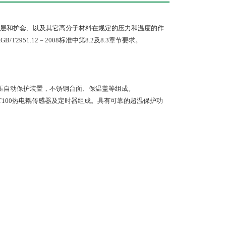
层和护套、以及其它高分子材料在规定的压力和温度的作
/T2951.12－2008标准中第8.2及8.3章节要求。
压自动保护装置，不锈钢台面、保温盖等组成。
T100热电耦传感器及定时器组成。具有可靠的超温保护功