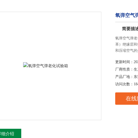
氧弹空气
简要描
氧弹空气弹老
革）绝缘层和
和压缩空气的
更新时间：
20
厂商性质：
生
产品厂地：
东
访问次数：
18
在线
详细介绍