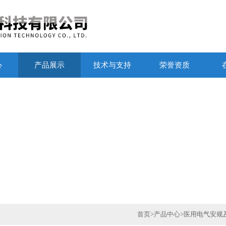
心
产品展示
技术与支持
荣誉资质
首页
>
产品中心
>
医用电气安规