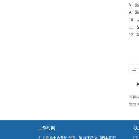
8、温
9、
10
11
12
上
医用
装置
工作时间
联
为了避免不必要的等待，敬请注意我们的工作时
地