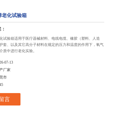
弹老化试验箱
述：
化试验箱适用于医疗器械材料、电线电缆、橡胶（塑料、人造
护套、以及其它高分子材料在规定的压力和温度的作用下，氧气
介质中进行老化实验。
26-07-13
产厂家
莞市
45
留言