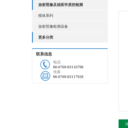
放射照像及核医学质控检测
模体系列
放射照像检测设备
更多分类
联系信息
电话:
86-0769-83110798
传真:
86-0769-83117928