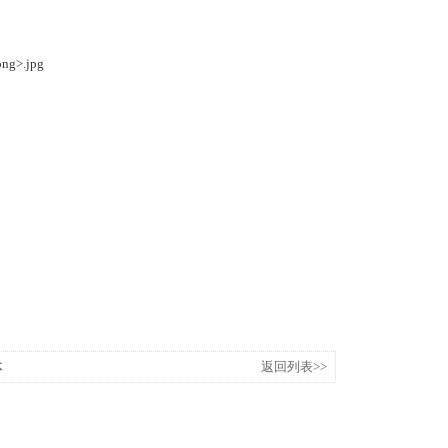
。
体
返回列表>>