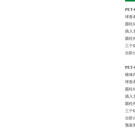
PET
球形表
圆柱体
插入主
圆柱外
三个铝
台阶
PET
模体内
球形表
圆柱体
插入主
圆柱外
三个铝
台阶
预装