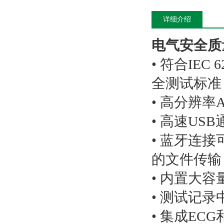
详细介绍
电气安全质量检
• 符合IEC 6
全测试标准
• 高分辨率
• 高速U
• 蓝牙连
的文件传输
• 内置大
• 测试记
• 集成EC