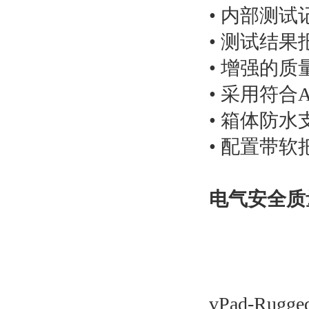
• 内部测
• 测试结
• 增强的
• 采用符合
• 箱体防
• 配置带软
电气安全质量检
vPad-R