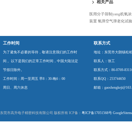
相关产品
医用分子筛制yang机氧
装置
氧弹空气弹老化试
工作时间
联系方式
为了避免不必要的等待，敬请注意我们的工作时
地址：东莞市大朗镇松柏朗
间 。以下是我们的正常工作时间，中国大陆法定
联系人：张工
节假日除外。
联系方式：86-0769-8311
工作时间：周一至周五 早8：30-晚6：00
联系QQ：253744650
周日、周六休息
邮箱：gaoshengkeji@163
东莞市高升电子精密科技有限公司 版权所有 ICP备：
粤ICP备17051568号
GoogleSitem