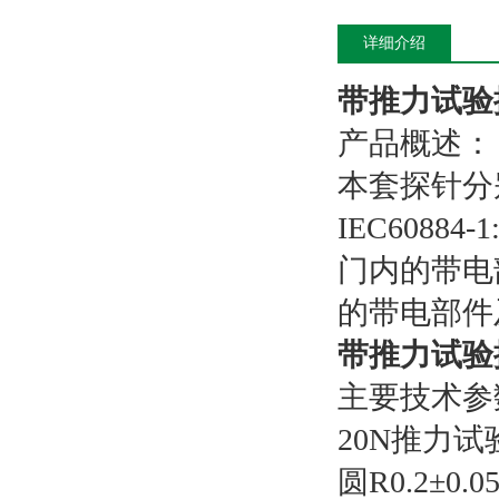
详细介绍
带推力试验
产品概述：
本套探针分别符
IEC6088
门内的带电
的带电部件
带推力试验
主要技术参
20N推力试验
圆R0.2±0.