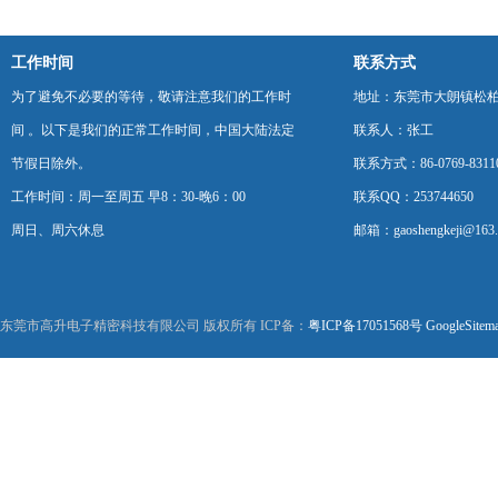
工作时间
联系方式
为了避免不必要的等待，敬请注意我们的工作时
地址：东莞市大朗镇松柏朗
间 。以下是我们的正常工作时间，中国大陆法定
联系人：张工
节假日除外。
联系方式：86-0769-8311
工作时间：周一至周五 早8：30-晚6：00
联系QQ：253744650
周日、周六休息
邮箱：gaoshengkeji@163
东莞市高升电子精密科技有限公司 版权所有 ICP备：
粤ICP备17051568号
GoogleSitem