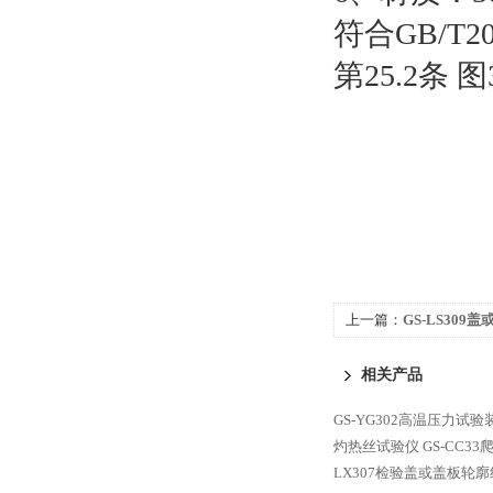
符合GB/T20
第25.2条
上一篇：
GS-LS309
相关产品
GS-YG302高温压力试验
灼热丝试验仪
GS-CC3
LX307检验盖或盖板轮