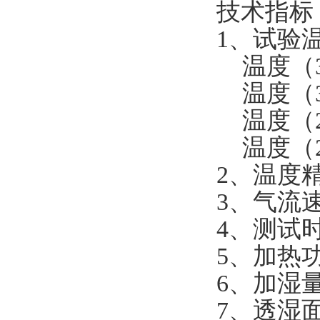
技术指标
1、试验
温度（38
温度（38
温度（23
温度（20
2、温度精
3、气流速度
4、测试时
5、加热功
6、加湿量：
7、透湿面积