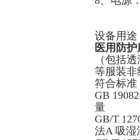
8、电源：
设备用途
医用防护
（包括透
等服装非
符合标准
GB 190
量
GB/T 1
法A 吸