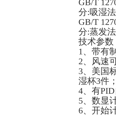
GB/T 1
分:吸湿
GB/T 1
分:蒸发法
技术参数
1、带有
2、风速
3、美国
湿杯3件
4、有P
5、数显
6、开始