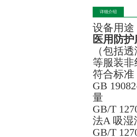
详细介绍
设备用途
医用防护
（包括透
等服装非
符合标准
GB 190
量
GB/T 1
法A 吸
GB/T 1