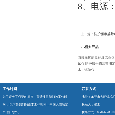
8、电源：
上一篇：
防护服摩擦带
相关产品
防護服抗病毒穿透试验仪
试仪
防护服干态落絮测
水）试验仪
工作时间
联系方式
为了避免不必要的等待，敬请注意我们的工作时
地址：东莞市大朗镇松柏朗
间 。以下是我们的正常工作时间，中国大陆法定
联系人：张工
节假日除外。
联系方式：86-0769-8311