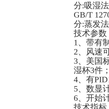
分:吸湿
GB/T 1
分:蒸发法
技术参数
1、带有
2、风速
3、美国
湿杯3件
4、有P
5、数显
6、开始
技术指标