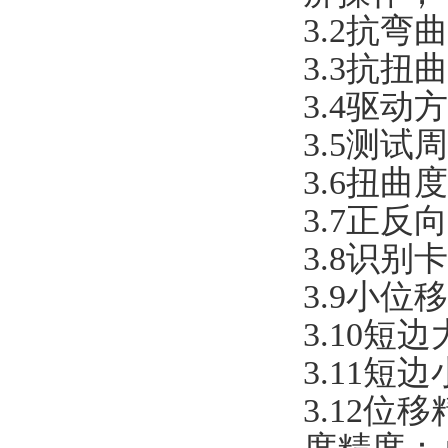
3.2抗弯曲
3.3抗扭
3.4驱
3.5测试
3.6扭曲度
3.7正反
3.8识别卡
3.9小位移
3.10短边
3.11短
3.12