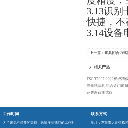
度精度：±
3.13
快捷，不
3.14设备
上一篇：
锁具闭合力试
相关产品
TSG T7007-2022
寿命试验机
铝合金门窗
开关寿命测试仪
工作时间
联系方式
为了避免不必要的等待，敬请注意我们的工作时
地址：东莞市大朗镇松柏朗