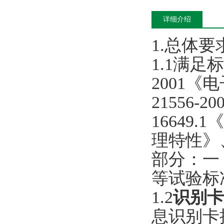
详细介绍
1.总体要
1.1满足
2001《电
21556
16649
理特性》、G
部分：一 般
等试验标
1.2
识别卡
息识别卡