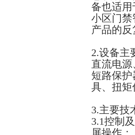
备也适用
小区门禁
产品的反
2.设备
直流电源
短路保护器
具、扭矩
3.主要
3.1控制
屏操作；