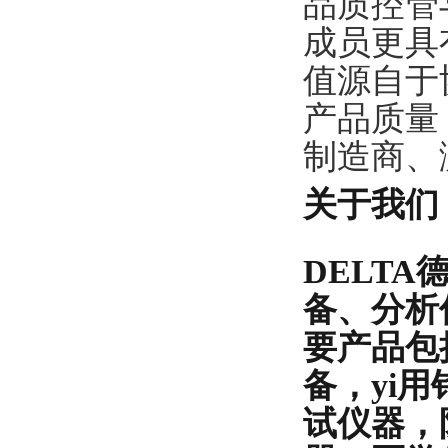
品质控管
成员更具
值源自于
产品质量
制造商、
关于我们
DELT
备、分析
要产品包
备，yi
试仪器，