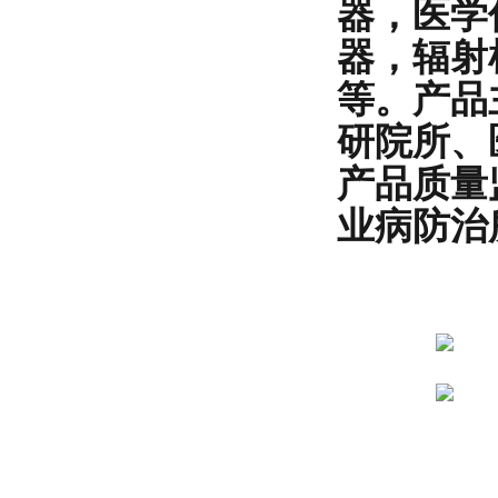
器，医学
器，辐射
等。产品
研院所、
产品质量
业病防治