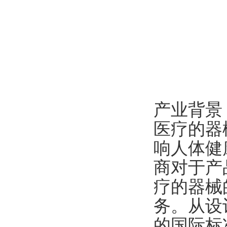
产业背景
医疗的器
响人体健
商对于产
疗的器械
务。从设
的国际标