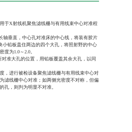
用于X射线机聚焦滤线栅与有用线束中心对准程
床的长轴垂直，中心孔对准床的中心线，将装有胶片
两块小铅板盖住两边的四个大孔，将照射野的中心
为1.0～2.0。
心所对准大孔的位置，用铅板覆盖其余大孔，以同
度，进行被检设备聚焦滤线栅与有用线束中心对
为滤线栅中心对准；如两侧光密度不对称，但偏
的孔，则判为明显不对准。