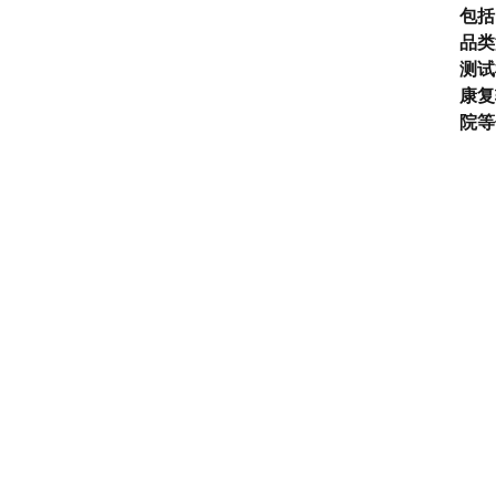
包括
品类
测试
康复
院等