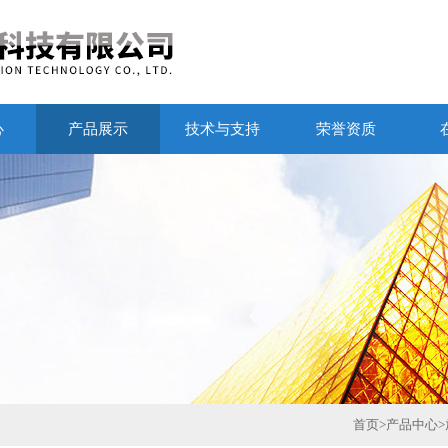
心
产品展示
技术与支持
荣誉资质
首页
>
产品中心
>