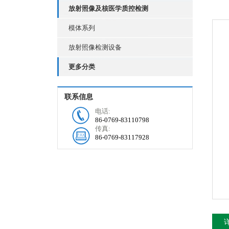
放射照像及核医学质控检测
模体系列
放射照像检测设备
更多分类
联系信息
电话:
86-0769-83110798
传真:
86-0769-83117928