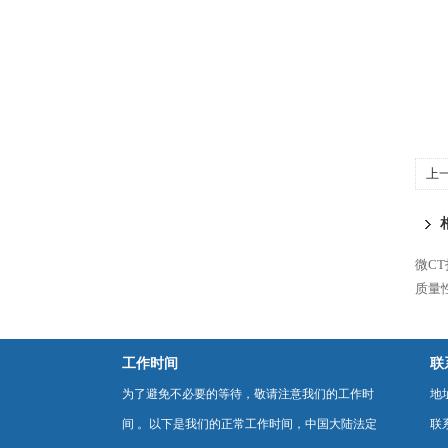
上
微C
质量
工作时间
联
为了避免不必要的等待，敬请注意我们的工作时
地
间 。以下是我们的正常工作时间，中国大陆法定
联