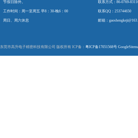
节假日除外。
联系方式：86-0769-8311
工作时间：周一至周五 早8：30-晚6：00
联系QQ：253744650
周日、周六休息
邮箱：gaoshengkeji@163
东莞市高升电子精密科技有限公司 版权所有 ICP备：
粤ICP备17051568号
GoogleSitem