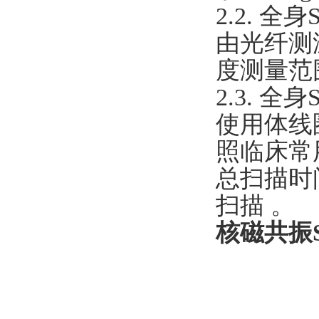
2.2. 全
由光纤测
度测量范围
2.3. 
使用体线
照临床常
总扫描时间
扫描 。
核磁共振