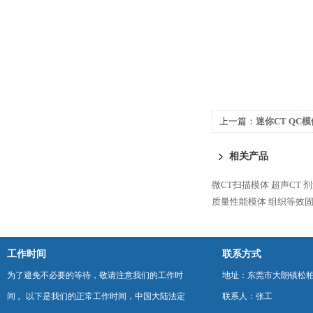
上一篇：
迷你CT QC模
相关产品
微CT扫描模体
超声CT 剂
质量性能模体
组织等效
工作时间
联系方式
为了避免不必要的等待，敬请注意我们的工作时
地址：东莞市大朗镇松柏朗
间 。以下是我们的正常工作时间，中国大陆法定
联系人：张工