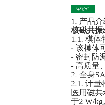
详细介绍
1. 产品
核磁共振
1.1. 模
- 该模
- 密封
- 高质
2. 全身S
2.1. 计
医用磁共z
于2 W/k