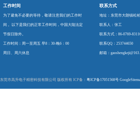
工作时间
联系方式
为了避免不必要的等待，敬请注意我们的工作时
地址：东莞市大朗镇松柏朗
间 。以下是我们的正常工作时间，中国大陆法定
联系人：张工
节假日除外。
联系方式：86-0769-8311
工作时间：周一至周五 早8：30-晚6：00
联系QQ：253744650
周日、周六休息
邮箱：gaoshengkeji@163
东莞市高升电子精密科技有限公司 版权所有 ICP备：
粤ICP备17051568号
GoogleSitem