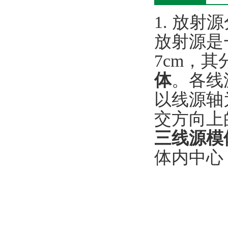
1. 放射
放射源是一
7cm，
体
。各线
以线源轴
交方向上
三线源模
体内中心