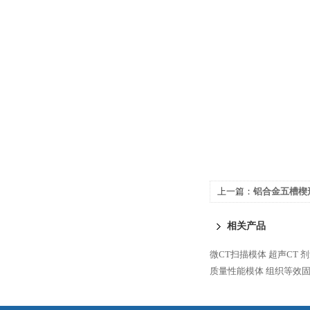
上一篇：
铝合金五槽楔
相关产品
微CT扫描模体
超声CT 剂
质量性能模体
组织等效