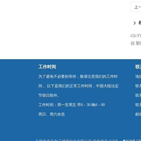
上
试
GS-
仪
塑
工作时间
联
为了避免不必要的等待，敬请注意我们的工作时
地
间 。以下是我们的正常工作时间，中国大陆法定
联
节假日除外。
联系
工作时间：周一至周五 早8：30-晚6：00
联系
周日、周六休息
邮箱