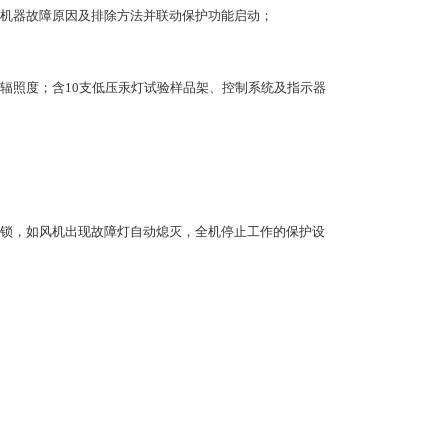
机器故障原因及排除方法并联动保护功能启动；
续光谱辐照度；含10支低压汞灯试验样品架、控制系统及指示器
锁，如风机出现故障灯自动熄灭，全机停止工作的保护设