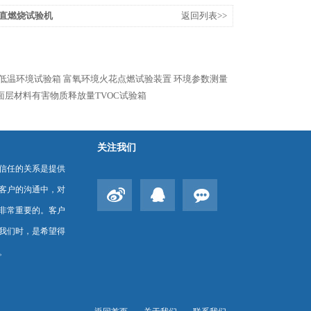
平垂直燃烧试验机
返回列表>>
冷高低温环境试验箱
富氧环境火花点燃试验装置
环境参数测量
跑道面层材料有害物质释放量TVOC试验箱
关注我们
信任的关系是提供
客户的沟通中，对
非常重要的。客户
我们时，是希望得
。