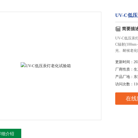
UV-C低
简要描
UV-C低压
C辐射(100
光、耐候老化
更新时间：
20
厂商性质：
生
产品厂地：
东
访问次数：
11
在线
详细介绍