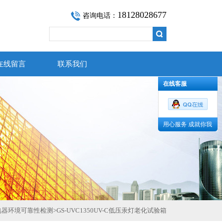
18128028677
咨询电话：
在线留言
联系我们
在线客服
用心服务 成就你我
电器环境可靠性检测
>
GS-UVC1350UV-C低压汞灯老化试验箱