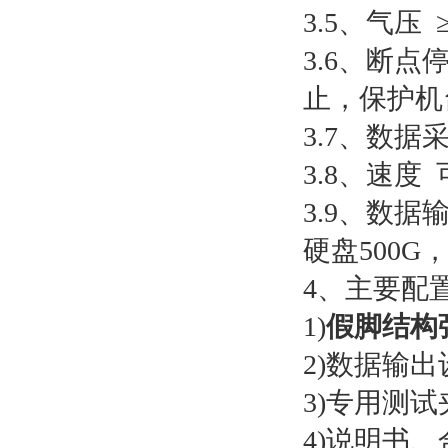
3.5、气压 ≥
3.6、断
止，保护机
3.7、数据
3.8、速度
3.9、数
硬盘500G
4、主要配
1)
假脚结构
2)数据输
3)专用测
4)说明书、