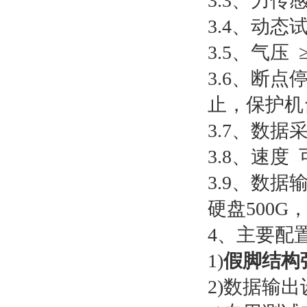
3.3、力传感
3.4、动态
3.5、气压 ≥
3.6、断
止，保护机
3.7、数据
3.8、速度
3.9、数
硬盘500G
4、主要配
1)
假脚结构
2)数据输