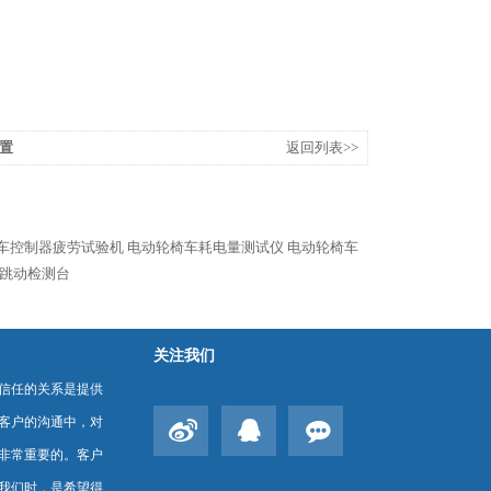
置
返回列表>>
车控制器疲劳试验机
电动轮椅车耗电量测试仪
电动轮椅车
跳动检测台
关注我们
信任的关系是提供
客户的沟通中，对
非常重要的。客户
我们时，是希望得