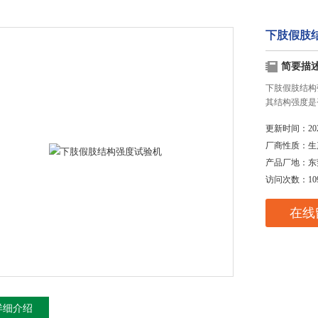
下肢假肢
简要描
下肢假肢结构
其结构强度是
更新时间：
20
厂商性质：
生
产品厂地：
东
访问次数：
10
在线
详细介绍