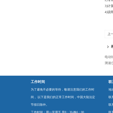
3
4)
上
电动
测速
工作时间
联
为了避免不必要的等待，敬请注意我们的工作时
地
间 。以下是我们的正常工作时间，中国大陆法定
联
节假日除外。
联系
工作时间：周一至周五 早8：30-晚6：00
联系