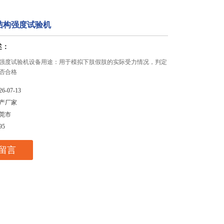
结构强度试验机
述：
强度试验机设备用途：用于模拟下肢假肢的实际受力情况，判定
否合格
26-07-13
产厂家
莞市
95
留言