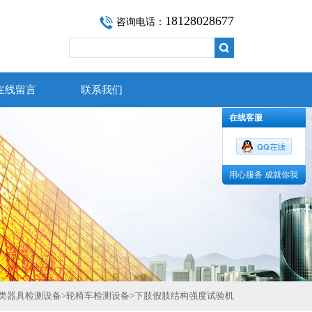
18128028677
咨询电话：
在线留言
联系我们
在线客服
用心服务 成就你我
类器具检测设备
>
轮椅车检测设备
>
下肢假肢结构强度试验机