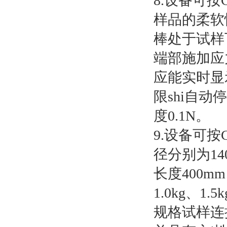
8.设备可按GB
样品的柔软
棒处于试样
端部施加应
应能实时显
限shi自动
度0.1N。
9.设备可按C
径分别为14
长度400m
1.0kg、1
规格试样连