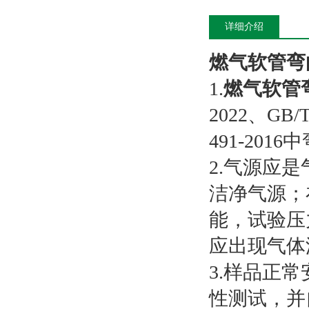
详细介绍
燃气软管弯
1.
燃气软管
2022、GB/T
491-2
2.气源应是
洁净气源；
能，试验压
应出现气体
3.样品正
性测试，并