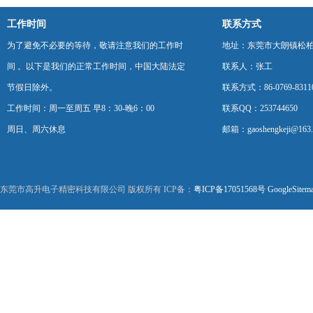
工作时间
联系方式
为了避免不必要的等待，敬请注意我们的工作时
地址：东莞市大朗镇松柏朗
间 。以下是我们的正常工作时间，中国大陆法定
联系人：张工
节假日除外。
联系方式：86-0769-8311
工作时间：周一至周五 早8：30-晚6：00
联系QQ：253744650
周日、周六休息
邮箱：gaoshengkeji@163
东莞市高升电子精密科技有限公司 版权所有 ICP备：
粤ICP备17051568号
GoogleSitem