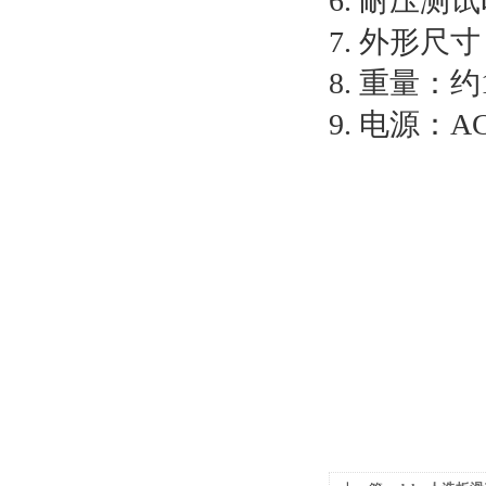
6. 耐压测试时
7. 外形尺寸
8. 重量：约
9. 电源：A