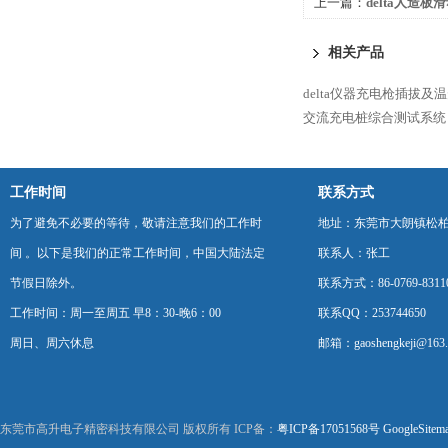
上一篇：
delta人造
相关产品
delta仪器充电枪插拔及
交流充电桩综合测试系统
工作时间
联系方式
为了避免不必要的等待，敬请注意我们的工作时
地址：东莞市大朗镇松柏朗
间 。以下是我们的正常工作时间，中国大陆法定
联系人：张工
节假日除外。
联系方式：86-0769-8311
工作时间：周一至周五 早8：30-晚6：00
联系QQ：253744650
周日、周六休息
邮箱：gaoshengkeji@163
东莞市高升电子精密科技有限公司 版权所有 ICP备：
粤ICP备17051568号
GoogleSitem