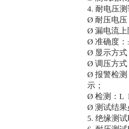
4. 耐电压
Ø 耐压电压
Ø 漏电流上
Ø 准确度：
Ø 显示方
Ø 调压方
Ø 报警检
示；
Ø 检测：L
Ø 测试结果
5. 绝缘测试时