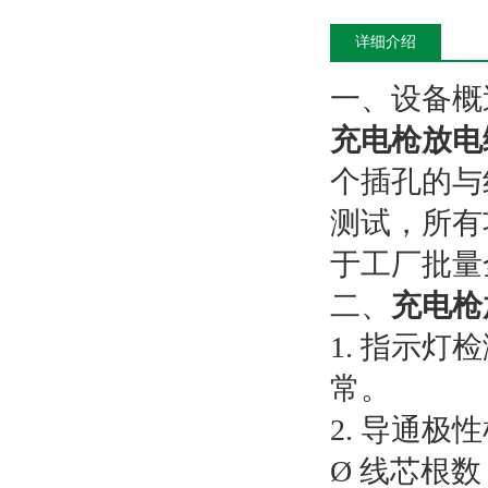
详细介绍
一、设备概
充电枪放电
个插孔的与
测试，所有
于工厂批量
二、
充电枪
1. 指示
常。
2. 导通
Ø 线芯根数：