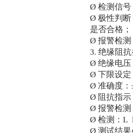
Ø 检测信号
Ø 极性判
是否合格；
Ø 报警检
3. 绝缘阻
Ø 绝缘电压
Ø 下限设定
Ø 准确度：
Ø 阻抗指
Ø 报警检
Ø 检测：L
Ø 测试结果